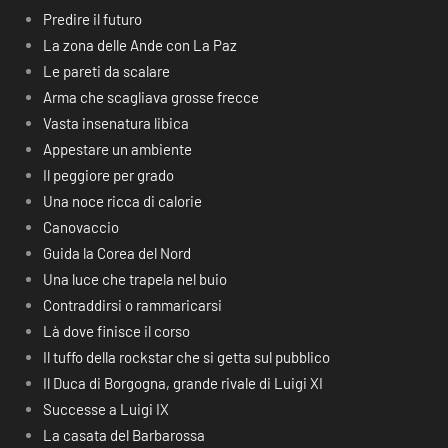
Predire il futuro
La zona delle Ande con La Paz
Le pareti da scalare
Arma che scagliava grosse frecce
Vasta insenatura libica
Appestare un ambiente
Il peggiore per grado
Una noce ricca di calorie
Canovaccio
Guida la Corea del Nord
Una luce che trapela nel buio
Contraddirsi o rammaricarsi
Là dove finisce il corso
Il tuffo della rockstar che si getta sul pubblico
Il Duca di Borgogna, grande rivale di Luigi XI
Successe a Luigi IX
La casata del Barbarossa