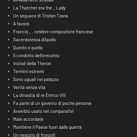
La Thatcher era the _ Lady
Un seguace di Tristan Tzara
A favore
Francis _ , celebre compositore francese
Sacerdotessa d’Apollo
Questo o quello
Il condotto dell’orecchio
Iniziali della Theron
Termini estremi
Sono uguali nel palazzo
Verità senza vita
La dinastia di re Enrico VIII
Fa parte di un governo di poche persone
Avverbio usato nei comparativi
Male accordate
Mantiene il Paese fuori dalla guerra
Un negozio di fronzoli