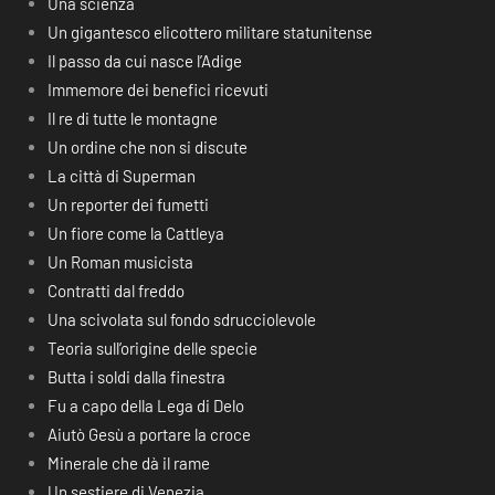
Una scienza
Un gigantesco elicottero militare statunitense
Il passo da cui nasce l’Adige
Immemore dei benefici ricevuti
Il re di tutte le montagne
Un ordine che non si discute
La città di Superman
Un reporter dei fumetti
Un fiore come la Cattleya
Un Roman musicista
Contratti dal freddo
Una scivolata sul fondo sdrucciolevole
Teoria sull’origine delle specie
Butta i soldi dalla finestra
Fu a capo della Lega di Delo
Aiutò Gesù a portare la croce
Minerale che dà il rame
Un sestiere di Venezia