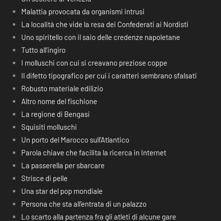
Malattia provocata da organismi intrusi
La località che vide la resa dei Confederati ai Nordisti
Uno spiritello con il saio delle credenze napoletane
Tutto all’ingiro
I molluschi con cui si creavano preziose coppe
Il difetto tipografico per cui i caratteri sembrano sfalsati
Robusto materiale edilizio
Altro nome del fischione
La regione di Bengasi
Squisiti molluschi
Un porto del Marocco sull’Atlantico
Parola chiave che facilita la ricerca in Internet
La passerella per sbarcare
Strisce di pelle
Una star del pop mondiale
Persona che sta all’entrata di un palazzo
Lo scarto alla partenza fra gli atleti di alcune gare