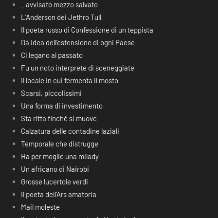
_ avvisato mezzo salvato
L’Anderson dei Jethro Tull
Il poeta russo di Confessione di un teppista
Dà idea dell’estensione di ogni Paese
Ci legano al passato
Fu un noto interprete di sceneggiate
Il locale in cui fermenta il mosto
Scarsi, piccolissimi
Una forma di investimento
Sta ritta finchè si muove
Calzatura delle contadine laziali
Temporale che distrugge
Ha per moglie una milady
Un africano di Nairobi
Grosse lucertole verdi
Il poeta dell’Ars amatoria
Mail moleste