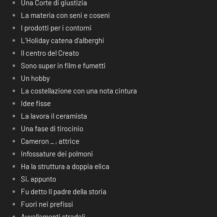
Una Corte di giustizia
La materia con seni e coseni
I prodotti per i contorni
L’Holiday catena d’alberghi
Il centro del Creato
Sono super in film e fumetti
Un hobby
La costellazione con una nota cintura
Idee fisse
La lavora il ceramista
Una fase di tirocinio
Cameron _ , attrice
Infossature dei polmoni
Ha la struttura a doppia elica
Si, appunto
Fu detto Il padre della storia
Fuori nei prefissi
Avvallamenti stradali