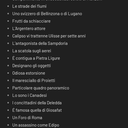
Le strade dei fiumi
Uno svizzero di Bellinzona o di Lugano
Frutti da schiacciare
L’Argentero attore
Calipso vi trattenne Ulisse per sette anni
L’antagonista della Sampdoria
La scatola sugli aerei
É contigua a Pietra Ligure
Designano gli oggetti
Odiosa estorsione
Il maresciallo di Proietti
Particolare quadro panoramico
Lo sono i Canadesi
I concittadini della Deledda
É famosa quella di Giosafat
Un Foro di Roma
Un assassino come Edipo