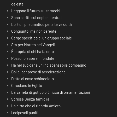
celeste
Leggono il futuro sui tarocchi
Sono scritti sui copioni teatrali
Lo è un pneumatico per alte velocità
Congiunto, ma non parente
Gergo specifico di un gruppo sociale
Sta per Matteo nei Vangeli
É propria di chi ha talento
Possono essere infondate
Ha nel suo cane un indispensabile compagno
Bolidi per prove di accelerazione
Detto di naso schiacciato
Circolano in Egitto
La varietà di gotico più ricca di ornamentazioni
Scrisse Senza famiglia
La città che ci ricorda Amleto
I colpevoli puniti