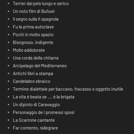
Terrier dal pelo lungo e serico
Un noto film di Buñuel
Il segno sulla ñ spagnola
Fu la prima autoclave
Pochi in molto spazio
Bisognoso, indigente
Molto addolorate
Una corda della chitarra
Arcipelago del Mediterraneo
Antichi libri a stampa
Candelabro ebraico
Termine dialettale per baccano, fracasso o oggetto inutile
La vita è beata se …. è la brigata
Un dipinto di Caravaggio
Personaggio de I promessi sposi
La Scarrone cantante
Far contento, rallegrare