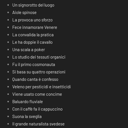
Un signorotto del luogo
Aiole spinose
La provoca uno sforzo
Fece innamorare Venere
La convalida la pratica
Le ha doppie il cavallo
Una scala a poker
Lo studio dei tessuti organici
Fu il primo cosmonauta
Si basa su quattro operazioni
Quando canta è confesso
Veleno per pesticidi e insetticidi
Viene usato come concime
Baluardo fluviale
Con il caffè fa il cappuccino
Suona la sveglia
Il grande naturalista svedese