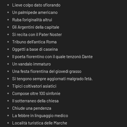
Lieve colpo dato sfiorando
Un palmipede americano
Ruba l’originalità altrui
Gli Argentini della capitale
Si recita con il Pater Noster
Tribuno dell’antica Roma
Oggetti a base di caseina
Il poeta fiorentino con il quale tenzonò Dante
Un vandalo immaturo
Una festa fiorentina del giovedì grasso
Si tengono sempre aggiornati malgrado l’età.
Tipici coltivatori asiatici
Compose oltre 100 sinfonie
Il sotterraneo della chiesa
Chiude una pendenza
La febbre in linguaggio medico
Località turistica delle Marche