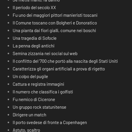
Il periodo del secolo XX
Fu uno dei maggiori pittori manieristi toscani
Il Comune toscano con Bolgheri e Donoratico
Una pianta dai fiori gialli, comune nei boschi
Una tragedia di Sofocle
La penna degli antichi
Semina zizzania nei social sul web
Il conflitto del ‘700 che portò alla nascita degli Stati Uniti
Caratterizza gli organi artificiali a prova di rigetto
Un colpo del pugile
Cattura e registra immagini
Il numero che classifica i golfisti
Fu nemico di Cicerone
Un gruppo rock statunitense
Dirigere un match
Il porto svedese di fronte a Copenhagen
Astuto, scaltro