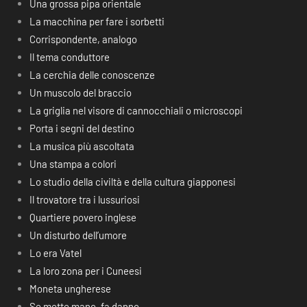
Una grossa pipa orientale
La macchina per fare i sorbetti
Corrispondente, analogo
Il tema conduttore
La cerchia delle conoscenze
Un muscolo del braccio
La griglia nel visore di cannocchiali o microscopi
Porta i segni del destino
La musica più ascoltata
Una stampa a colori
Lo studio della civiltà e della cultura giapponesi
Il trovatore tra i lussuriosi
Quartiere povero inglese
Un disturbo dell’umore
Lo era Vatel
La loro zona per i Cuneesi
Moneta ungherese
Se mette mano, fa danno