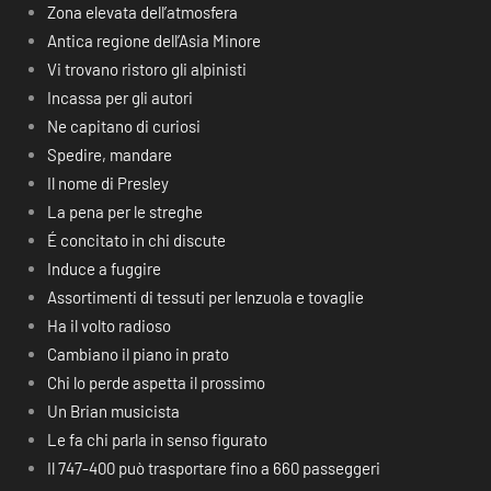
Zona elevata dell’atmosfera
Antica regione dell’Asia Minore
Vi trovano ristoro gli alpinisti
Incassa per gli autori
Ne capitano di curiosi
Spedire, mandare
Il nome di Presley
La pena per le streghe
É concitato in chi discute
Induce a fuggire
Assortimenti di tessuti per lenzuola e tovaglie
Ha il volto radioso
Cambiano il piano in prato
Chi lo perde aspetta il prossimo
Un Brian musicista
Le fa chi parla in senso figurato
Il 747-400 può trasportare fino a 660 passeggeri