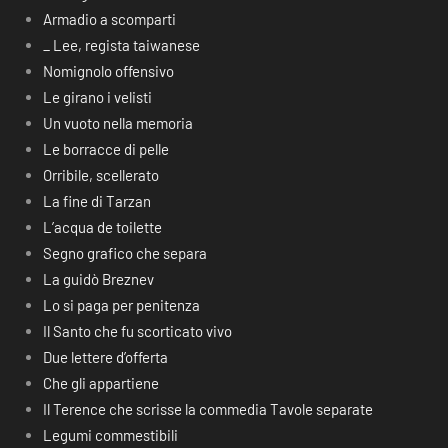
Armadio a scomparti
_ Lee, regista taiwanese
Nomignolo offensivo
Le girano i velisti
Un vuoto nella memoria
Le borracce di pelle
Orribile, scellerato
La fine di Tarzan
L’acqua de toilette
Segno grafico che separa
La guidò Breznev
Lo si paga per penitenza
Il Santo che fu scorticato vivo
Due lettere d’offerta
Che gli appartiene
Il Terence che scrisse la commedia Tavole separate
Legumi commestibili