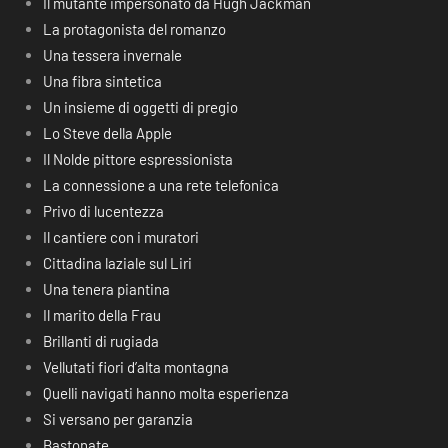
Il mutante impersonato da Hugh Jackman
La protagonista del romanzo
Una tessera invernale
Una fibra sintetica
Un insieme di oggetti di pregio
Lo Steve della Apple
Il Nolde pittore espressionista
La connessione a una rete telefonica
Privo di lucentezza
Il cantiere con i muratori
Cittadina laziale sul Liri
Una tenera piantina
Il marito della Frau
Brillanti di rugiada
Vellutati fiori d’alta montagna
Quelli navigati hanno molta esperienza
Si versano per garanzia
Bastonate