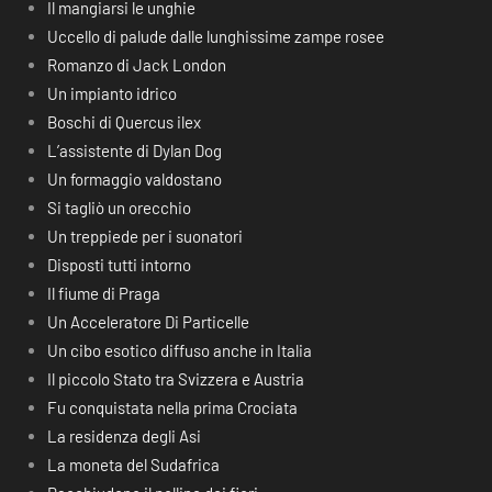
Il mangiarsi le unghie
Uccello di palude dalle lunghissime zampe rosee
Romanzo di Jack London
Un impianto idrico
Boschi di Quercus ilex
L’assistente di Dylan Dog
Un formaggio valdostano
Si tagliò un orecchio
Un treppiede per i suonatori
Disposti tutti intorno
Il fiume di Praga
Un Acceleratore Di Particelle
Un cibo esotico diffuso anche in Italia
Il piccolo Stato tra Svizzera e Austria
Fu conquistata nella prima Crociata
La residenza degli Asi
La moneta del Sudafrica