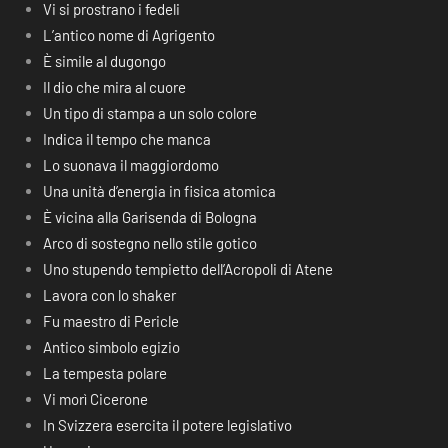
Vi si prostrano i fedeli
L’antico nome di Agrigento
È simile al dugongo
Il dio che mira al cuore
Un tipo di stampa a un solo colore
Indica il tempo che manca
Lo suonava il maggiordomo
Una unità d’energia in fisica atomica
È vicina alla Garisenda di Bologna
Arco di sostegno nello stile gotico
Uno stupendo tempietto dell’Acropoli di Atene
Lavora con lo shaker
Fu maestro di Pericle
Antico simbolo egizio
La tempesta polare
Vi morì Cicerone
In Svizzera esercita il potere legislativo