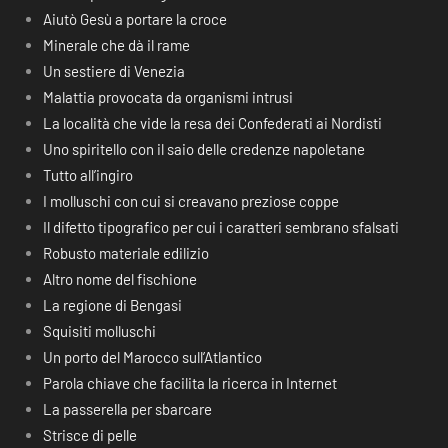
Aiutò Gesù a portare la croce
Minerale che dà il rame
Un sestiere di Venezia
Malattia provocata da organismi intrusi
La località che vide la resa dei Confederati ai Nordisti
Uno spiritello con il saio delle credenze napoletane
Tutto all’ingiro
I molluschi con cui si creavano preziose coppe
Il difetto tipografico per cui i caratteri sembrano sfalsati
Robusto materiale edilizio
Altro nome del fischione
La regione di Bengasi
Squisiti molluschi
Un porto del Marocco sull’Atlantico
Parola chiave che facilita la ricerca in Internet
La passerella per sbarcare
Strisce di pelle