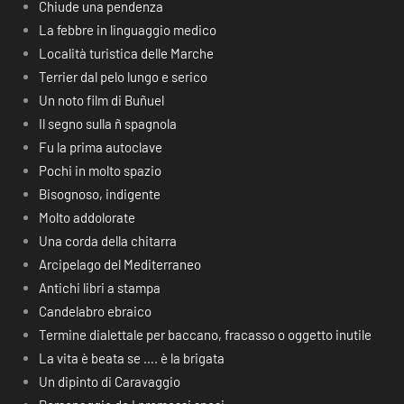
Chiude una pendenza
La febbre in linguaggio medico
Località turistica delle Marche
Terrier dal pelo lungo e serico
Un noto film di Buñuel
Il segno sulla ñ spagnola
Fu la prima autoclave
Pochi in molto spazio
Bisognoso, indigente
Molto addolorate
Una corda della chitarra
Arcipelago del Mediterraneo
Antichi libri a stampa
Candelabro ebraico
Termine dialettale per baccano, fracasso o oggetto inutile
La vita è beata se …. è la brigata
Un dipinto di Caravaggio