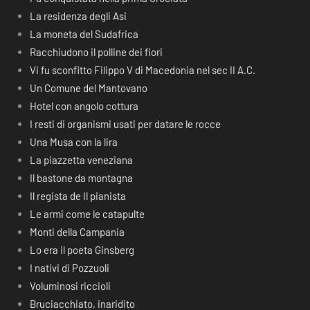
La residenza degli Asi
La moneta del Sudafrica
Racchiudono il polline dei fiori
Vi fu sconfitto Filippo V di Macedonia nel sec II A.C.
Un Comune del Mantovano
Hotel con angolo cottura
I resti di organismi usati per datare le rocce
Una Musa con la lira
La piazzetta veneziana
Il bastone da montagna
Il regista de Il pianista
Le armi come le catapulte
Monti della Campania
Lo era il poeta Ginsberg
I nativi di Pozzuoli
Voluminosi riccioli
Bruciacchiato, inaridito