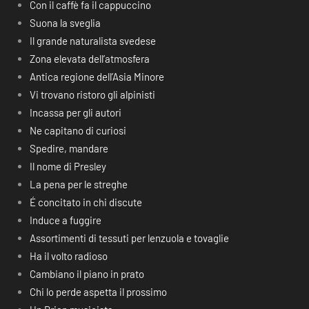
Con il caffè fa il cappuccino
Suona la sveglia
Il grande naturalista svedese
Zona elevata dell’atmosfera
Antica regione dell’Asia Minore
Vi trovano ristoro gli alpinisti
Incassa per gli autori
Ne capitano di curiosi
Spedire, mandare
Il nome di Presley
La pena per le streghe
É concitato in chi discute
Induce a fuggire
Assortimenti di tessuti per lenzuola e tovaglie
Ha il volto radioso
Cambiano il piano in prato
Chi lo perde aspetta il prossimo