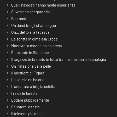
Quelli navigati hanno molta esperienza
Si versano per garanzia
Bastonate
Un demi tra gli champagne
Un… detto alla tedesca
La scritta in cima alla Croce
Manovra la macchina da presa
É Levante in Giappone
Il ragazzo imbranato in tutto tranne che con la tecnologia
Un’irritazione della pelle
Il mestiere di Figaro
La sorella ne ha due
L’andatura a briglia sciolta
I re delle foreste
Lodare pubblicamente
Scuotere la testa
Il telefono più mobile