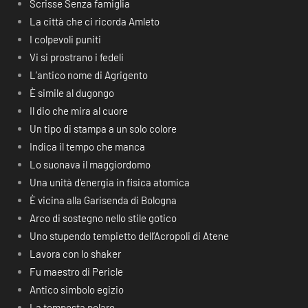
Scrisse Senza famiglia
La città che ci ricorda Amleto
I colpevoli puniti
Vi si prostrano i fedeli
L’antico nome di Agrigento
È simile al dugongo
Il dio che mira al cuore
Un tipo di stampa a un solo colore
Indica il tempo che manca
Lo suonava il maggiordomo
Una unità d’energia in fisica atomica
È vicina alla Garisenda di Bologna
Arco di sostegno nello stile gotico
Uno stupendo tempietto dell’Acropoli di Atene
Lavora con lo shaker
Fu maestro di Pericle
Antico simbolo egizio
La tempesta polare