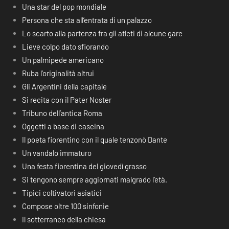
Una star del pop mondiale
Persona che sta all’entrata di un palazzo
Lo scarto alla partenza fra gli atleti di alcune gare
Lieve colpo dato sfiorando
Un palmipede americano
Ruba l’originalità altrui
Gli Argentini della capitale
Si recita con il Pater Noster
Tribuno dell’antica Roma
Oggetti a base di caseina
Il poeta fiorentino con il quale tenzonò Dante
Un vandalo immaturo
Una festa fiorentina del giovedì grasso
Si tengono sempre aggiornati malgrado l’età.
Tipici coltivatori asiatici
Compose oltre 100 sinfonie
Il sotterraneo della chiesa