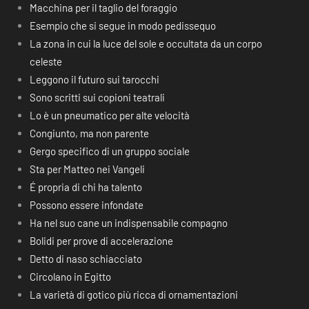
Macchina per il taglio del foraggio
Esempio che si segue in modo pedissequo
La zona in cui la luce del sole e occultata da un corpo
celeste
Leggono il futuro sui tarocchi
Sono scritti sui copioni teatrali
Lo è un pneumatico per alte velocità
Congiunto, ma non parente
Gergo specifico di un gruppo sociale
Sta per Matteo nei Vangeli
É propria di chi ha talento
Possono essere infondate
Ha nel suo cane un indispensabile compagno
Bolidi per prove di accelerazione
Detto di naso schiacciato
Circolano in Egitto
La varietà di gotico più ricca di ornamentazioni