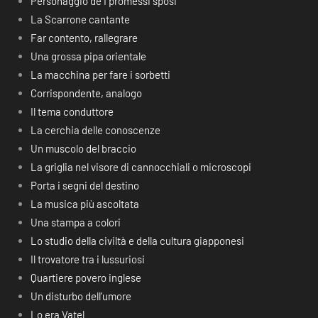
Personaggio de I promessi sposi
La Scarrone cantante
Far contento, rallegrare
Una grossa pipa orientale
La macchina per fare i sorbetti
Corrispondente, analogo
Il tema conduttore
La cerchia delle conoscenze
Un muscolo del braccio
La griglia nel visore di cannocchiali o microscopi
Porta i segni del destino
La musica più ascoltata
Una stampa a colori
Lo studio della civiltà e della cultura giapponesi
Il trovatore tra i lussuriosi
Quartiere povero inglese
Un disturbo dell’umore
Lo era Vatel