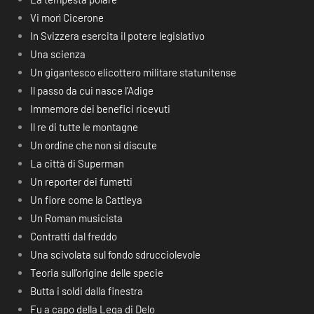
Vi morì Cicerone
In Svizzera esercita il potere legislativo
Una scienza
Un gigantesco elicottero militare statunitense
Il passo da cui nasce l’Adige
Immemore dei benefici ricevuti
Il re di tutte le montagne
Un ordine che non si discute
La città di Superman
Un reporter dei fumetti
Un fiore come la Cattleya
Un Roman musicista
Contratti dal freddo
Una scivolata sul fondo sdrucciolevole
Teoria sull’origine delle specie
Butta i soldi dalla finestra
Fu a capo della Lega di Delo