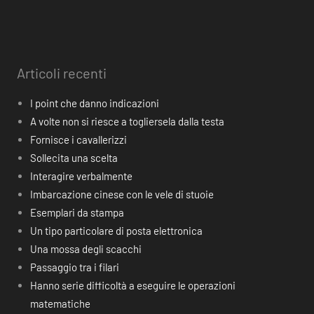
Articoli recenti
I point che danno indicazioni
A volte non si riesce a togliersela dalla testa
Fornisce i cavallerizzi
Sollecita una scelta
Interagire verbalmente
Imbarcazione cinese con le vele di stuoie
Esemplari da stampa
Un tipo particolare di posta elettronica
Una mossa degli scacchi
Passaggio tra i filari
Hanno serie difficoltà a eseguire le operazioni
matematiche