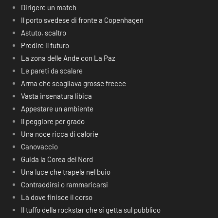
Dirigere un match
Il porto svedese di fronte a Copenhagen
Astuto, scaltro
Predire il futuro
La zona delle Ande con La Paz
Le pareti da scalare
Arma che scagliava grosse frecce
Vasta insenatura libica
Appestare un ambiente
Il peggiore per grado
Una noce ricca di calorie
Canovaccio
Guida la Corea del Nord
Una luce che trapela nel buio
Contraddirsi o rammaricarsi
Là dove finisce il corso
Il tuffo della rockstar che si getta sul pubblico