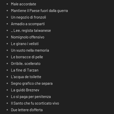
Male accordate
Mantiene il Paese fuori dalla guerra
Un negozio di fronzoli
Armadio a scomparti
_ Lee, regista taiwanese
Nomignolo offensivo
Le girano i velisti
Un vuoto nella memoria
Le borracce di pelle
Orribile, scellerato
La fine di Tarzan
L’acqua de toilette
Segno grafico che separa
La guidò Breznev
Lo si paga per penitenza
Il Santo che fu scorticato vivo
Due lettere d’offerta