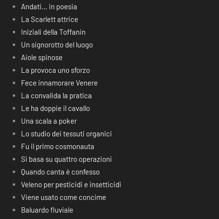
Andati… in poesia
La Scarlett attrice
Iniziali della Toffanin
Un signorotto del luogo
Aiole spinose
La provoca uno sforzo
Fece innamorare Venere
La convalida la pratica
Le ha doppie il cavallo
Una scala a poker
Lo studio dei tessuti organici
Fu il primo cosmonauta
Si basa su quattro operazioni
Quando canta è confesso
Veleno per pesticidi e insetticidi
Viene usato come concime
Baluardo fluviale