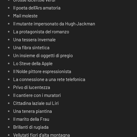
Il poeta dell’Ars amatoria
Mail moleste
Il mutante impersonato da Hugh Jackman
La protagonista del romanzo
Una tessera invernale
Una fibra sintetica
Un insieme di oggetti di pregio
Lo Steve della Apple
Il Nolde pittore espressionista
La connessione a una rete telefonica
Privo di lucentezza
Il cantiere con i muratori
Cittadina laziale sul Liri
Una tenera piantina
Il marito della Frau
Brillanti di rugiada
Vellutati fiori d’alta montagna