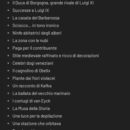
Il Duca di Borgogna, grande rivale di Luigi XI
Successe a Luigi IX
La casata del Barbarossa
Sciocco… in tono ironico
Ninfe abitatrici degli alberi
La zona con le nubi
Paga per il contribuente
Stile medievale raffinato e ricco di decorazioni
Celebri dogi veneziani
Il cagnolino di Obelix
Piante dai fiori violacei
Un racconto di Kafka
La ballata del vecchio marinaio
I coniugi di van Eyck
La Musa della Storia
Una luce per la depilazione
Una stazione che orbitava