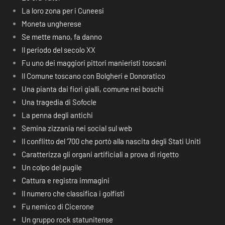
La loro zona per i Cuneesi
Moneta ungherese
Se mette mano, fa danno
Il periodo del secolo XX
Fu uno dei maggiori pittori manieristi toscani
Il Comune toscano con Bolgheri e Donoratico
Una pianta dai fiori gialli, comune nei boschi
Una tragedia di Sofocle
La penna degli antichi
Semina zizzania nei social sul web
Il conflitto del ‘700 che portò alla nascita degli Stati Uniti
Caratterizza gli organi artificiali a prova di rigetto
Un colpo del pugile
Cattura e registra immagini
Il numero che classifica i golfisti
Fu nemico di Cicerone
Un gruppo rock statunitense