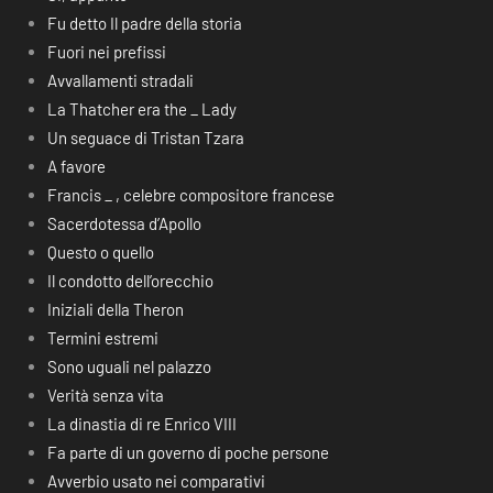
Fu detto Il padre della storia
Fuori nei prefissi
Avvallamenti stradali
La Thatcher era the _ Lady
Un seguace di Tristan Tzara
A favore
Francis _ , celebre compositore francese
Sacerdotessa d’Apollo
Questo o quello
Il condotto dell’orecchio
Iniziali della Theron
Termini estremi
Sono uguali nel palazzo
Verità senza vita
La dinastia di re Enrico VIII
Fa parte di un governo di poche persone
Avverbio usato nei comparativi