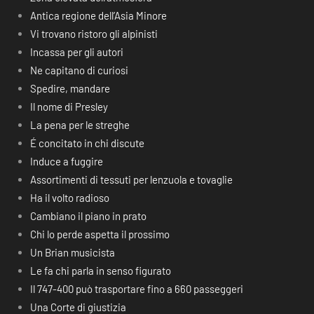
Antica regione dell’Asia Minore
Vi trovano ristoro gli alpinisti
Incassa per gli autori
Ne capitano di curiosi
Spedire, mandare
Il nome di Presley
La pena per le streghe
É concitato in chi discute
Induce a fuggire
Assortimenti di tessuti per lenzuola e tovaglie
Ha il volto radioso
Cambiano il piano in prato
Chi lo perde aspetta il prossimo
Un Brian musicista
Le fa chi parla in senso figurato
Il 747-400 può trasportare fino a 660 passeggeri
Una Corte di giustizia