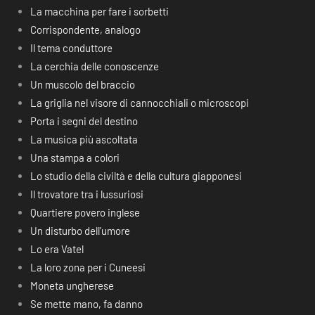
La macchina per fare i sorbetti
Corrispondente, analogo
Il tema conduttore
La cerchia delle conoscenze
Un muscolo del braccio
La griglia nel visore di cannocchiali o microscopi
Porta i segni del destino
La musica più ascoltata
Una stampa a colori
Lo studio della civiltà e della cultura giapponesi
Il trovatore tra i lussuriosi
Quartiere povero inglese
Un disturbo dell’umore
Lo era Vatel
La loro zona per i Cuneesi
Moneta ungherese
Se mette mano, fa danno