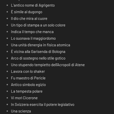
L’antico nome di Agrigento
È simile al dugongo
Il dio che mira al cuore
Un tipo di stampa a un solo colore
Indica il tempo che manca
Lo suonava il maggiordomo
Una unità d’energia in fisica atomica
È vicina alla Garisenda di Bologna
Arco di sostegno nello stile gotico
Uno stupendo tempietto dell’Acropoli di Atene
Lavora con lo shaker
Fu maestro di Pericle
Antico simbolo egizio
La tempesta polare
Vi morì Cicerone
In Svizzera esercita il potere legislativo
Una scienza