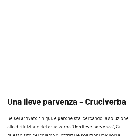
Una lieve parvenza – Cruciverba
Se sei arrivato fin qui, è perché stai cercando la soluzione
alla definizione del cruciverba “Una lieve parvenza”. Su
questo sito cerchiamo di offrirti le soluzioni migliori a