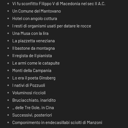
Vi fu sconfitto Filippo V di Macedonia nel sec II A.C.
Un Comune del Mantovano
Hotel con angolo cottura
I resti di organismi usati per datare le rocce
Una Musa con la lira
La piazzetta veneziana
Il bastone da montagna
Il regista de Il pianista
Le armi come le catapulte
Monti della Campania
Lo era il poeta Ginsberg
I nativi di Pozzuoli
Voluminosi riccioli
Bruciacchiato, inaridito
_ delle Tre Gole, in Cina
Successivi, posteriori
Componimento in endecasillabi sciolti di Manzoni