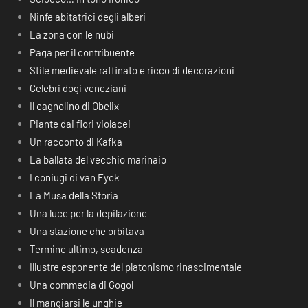
Ninfe abitatrici degli alberi
La zona con le nubi
Paga per il contribuente
Stile medievale raffinato e ricco di decorazioni
Celebri dogi veneziani
Il cagnolino di Obelix
Piante dai fiori violacei
Un racconto di Kafka
La ballata del vecchio marinaio
I coniugi di van Eyck
La Musa della Storia
Una luce per la depilazione
Una stazione che orbitava
Termine ultimo, scadenza
Illustre esponente del platonismo rinascimentale
Una commedia di Gogol
Il mangiarsi le unghie