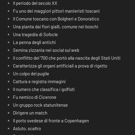
Il periodo del secolo XX
Fu uno dei maggiori pittori manieristi toscani
Il Comune toscano con Bolgheri e Donoratico
Una pianta dai fiori gialli, comune nei boschi
Una tragedia di Sofocle
La penna degli antichi
Semina zizzania nei social sul web
Il conflitto del ‘700 che portò alla nascita degli Stati Uniti
Caratterizza gli organi artificiali a prova di rigetto
Un colpo del pugile
Cattura e registra immagini
Il numero che classifica i golfisti
Fu nemico di Cicerone
Un gruppo rock statunitense
Dirigere un match
Il porto svedese di fronte a Copenhagen
Astuto, scaltro