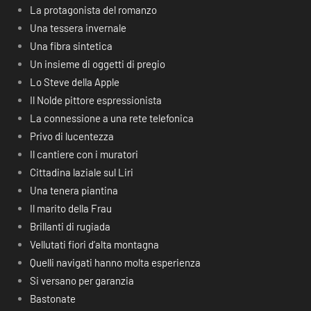
La protagonista del romanzo
Una tessera invernale
Una fibra sintetica
Un insieme di oggetti di pregio
Lo Steve della Apple
Il Nolde pittore espressionista
La connessione a una rete telefonica
Privo di lucentezza
Il cantiere con i muratori
Cittadina laziale sul Liri
Una tenera piantina
Il marito della Frau
Brillanti di rugiada
Vellutati fiori d’alta montagna
Quelli navigati hanno molta esperienza
Si versano per garanzia
Bastonate