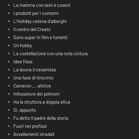
La materia con seni e coseni
I prodotti per i contorni
L’Holiday catena d’alberghi
Il centro del Creato
Sono super in film e fumetti
Un hobby
La costellazione con una nota cintura
Idee fisse
La lavora il ceramista
Una fase di tirocinio
Cameron _ , attrice
Infossature dei polmoni
Ha la struttura a doppia elica
Si, appunto
Fu detto Il padre della storia
Fuori nei prefissi
Avvallamenti stradali