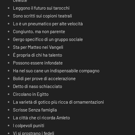
celeste
Leggono il futuro sui tarocchi
Sono scritti sui copioni teatrali
Lo è un pneumatico per alte velocità
Congiunto, ma non parente
Gergo specifico di un gruppo sociale
Sta per Matteo nei Vangeli
É propria di chi ha talento
Possono essere infondate
Ha nel suo cane un indispensabile compagno
Bolidi per prove di accelerazione
Detto di naso schiacciato
Circolano in Egitto
La varietà di gotico più ricca di ornamentazioni
Scrisse Senza famiglia
La città che ci ricorda Amleto
I colpevoli puniti
Vi si prostrano i fedeli