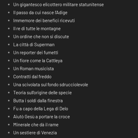
Un gigantesco elicottero militare statunitense
Il passo da cui nasce l’Adige
Immemore dei benefici ricevuti
Il re di tutte le montagne
Un ordine che non si discute
La città di Superman
Un reporter dei fumetti
Un fiore come la Cattleya
Un Roman musicista
Contratti dal freddo
Una scivolata sul fondo sdrucciolevole
Teoria sull’origine delle specie
Butta i soldi dalla finestra
Fu a capo della Lega di Delo
Aiutò Gesù a portare la croce
Minerale che dà il rame
Un sestiere di Venezia