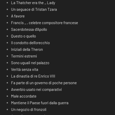
La Thatcher era the _ Lady
Un seguace di Tristan Tzara
A favore
Francis _ , celebre compositore francese
Sacerdotessa d’Apollo
Questo o quello
Il condotto dell’orecchio
Iniziali della Theron
Termini estremi
Sono uguali nel palazzo
Verità senza vita
La dinastia di re Enrico VIII
Fa parte di un governo di poche persone
Avverbio usato nei comparativi
Male accordate
Mantiene il Paese fuori dalla guerra
Un negozio di fronzoli