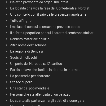
Malattia provocata da organismi intrusi
La località che vide la resa dei Confederati ai Nordisti
Uno spiritello con il saio delle credenze napoletane
Tutto all’ingiro
I molluschi con cui si creavano preziose coppe
Il difetto tipografico per cui i caratteri sembrano sfalsati
Robusto materiale edilizio
Altro nome del fischione
La regione di Bengasi
Squisiti molluschi
Un porto del Marocco sull’Atlantico
Parola chiave che facilita la ricerca in Internet
La passerella per sbarcare
Strisce di pelle
Una star del pop mondiale
Persona che sta all’entrata di un palazzo
Lo scarto alla partenza fra gli atleti di alcune gare