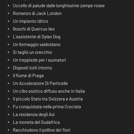
Uccello di palude dalle lunghissime zampe rosee
Romanzo di Jack London
Un impianto idrico
Boschi di Quercus ilex
L’assistente di Dylan Dog
Un formaggio valdostano
Si tagliò un orecchio
Un treppiede per i suonatori
Disposti tutti intorno
Il fiume di Praga
Un Acceleratore Di Particelle
Un cibo esotico diffuso anche in Italia
Il piccolo Stato tra Svizzera e Austria
Fu conquistata nella prima Crociata
La residenza degli Asi
La moneta del Sudafrica
Racchiudono il polline dei fiori