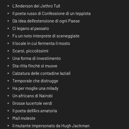
L’Anderson dei Jethro Tull
Il poeta russo di Confessione di un teppista
Dà idea dell’estensione di ogni Paese
Ci legano al passato
Fu un noto interprete di sceneggiate
Il locale in cui fermenta il mosto
Scarsi, piccolissimi
Una forma di investimento
Sta ritta finchè si muove
Calzatura delle contadine laziali
Temporale che distrugge
Ha per moglie una milady
Un africano di Nairobi
Grosse lucertole verdi
Il poeta dell’Ars amatoria
Mail moleste
Il mutante impersonato da Hugh Jackman