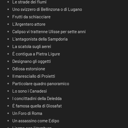
Le strade dei fiumi
Uno svizzero di Bellinzona o di Lugano
Frutti da schiacciare
L’Argentero attore
Calipso vi trattenne Ulisse per sette anni
L’antagonista della Sampdoria
La scatola sugli aerei
É contigua a Pietra Ligure
Designano gli oggetti
Odiosa estorsione
Il maresciallo di Proietti
Particolare quadro panoramico
Lo sono i Canadesi
I concittadini della Deledda
É famosa quella di Giosafat
Un Foro di Roma
Un assassino come Edipo