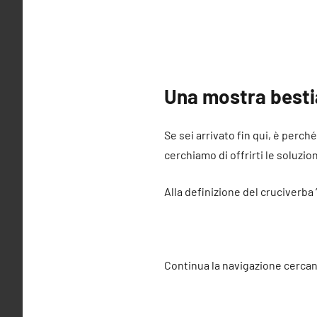
Una mostra besti
Se sei arrivato fin qui, è perch
cerchiamo di offrirti le soluzio
Alla definizione del cruciverba
Continua la navigazione cercan