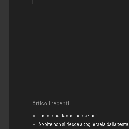
Articoli recenti
I point che danno indicazioni
A volte non si riesce a togliersela dalla testa