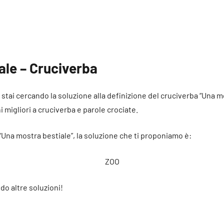
ale – Cruciverba
é stai cercando la soluzione alla definizione del cruciverba “Una m
ni migliori a cruciverba e parole crociate.
 “Una mostra bestiale”, la soluzione che ti proponiamo è:
ZOO
do altre soluzioni!