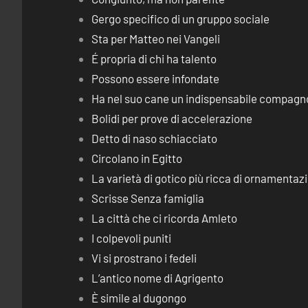
Gergo specifico di un gruppo sociale
Sta per Matteo nei Vangeli
É propria di chi ha talento
Possono essere infondate
Ha nel suo cane un indispensabile compagn
Bolidi per prove di accelerazione
Detto di naso schiacciato
Circolano in Egitto
La varietà di gotico più ricca di ornamentaz
Scrisse Senza famiglia
La città che ci ricorda Amleto
I colpevoli puniti
Vi si prostrano i fedeli
L’antico nome di Agrigento
È simile al dugongo