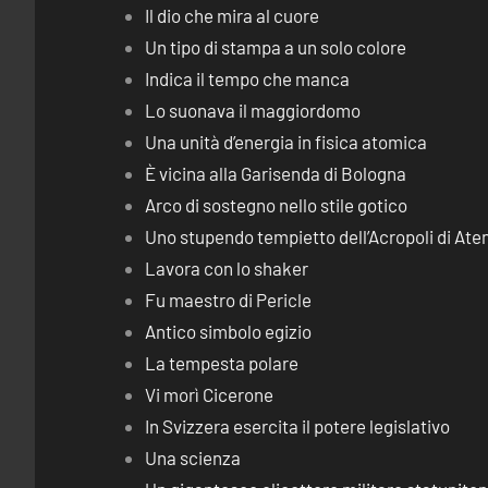
Il dio che mira al cuore
Un tipo di stampa a un solo colore
Indica il tempo che manca
Lo suonava il maggiordomo
Una unità d’energia in fisica atomica
È vicina alla Garisenda di Bologna
Arco di sostegno nello stile gotico
Uno stupendo tempietto dell’Acropoli di Ate
Lavora con lo shaker
Fu maestro di Pericle
Antico simbolo egizio
La tempesta polare
Vi morì Cicerone
In Svizzera esercita il potere legislativo
Una scienza