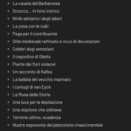
La casata del Barbarossa
Sciocco… in tono ironico
Ninfe abitatrici degli alberi
La zona con le nubi
Paga per il contribuente
Stile medievale raffinato e ricco di decorazioni
Celebri dogi veneziani
Il cagnolino di Obelix
Piante dai fiori violacei
Un racconto di Kafka
La ballata del vecchio marinaio
I coniugi di van Eyck
La Musa della Storia
Una luce per la depilazione
Una stazione che orbitava
Termine ultimo, scadenza
Illustre esponente del platonismo rinascimentale