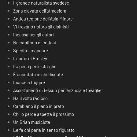
Il grande naturalista svedese
Zona elevata dell’atmosfera
Antica regione dell’Asia Minore
Vi trovano ristoro gli alpinisti
Incassa per gli autori
Ne capitano di curiosi
Spedire, mandare
Il nome di Presley
La pena per le streghe
É concitato in chi discute
Induce a fuggire
Assortimenti di tessuti per lenzuola e tovaglie
Ha il volto radioso
Cambiano il piano in prato
Chi lo perde aspetta il prossimo
Un Brian musicista
Le fa chi parla in senso figurato