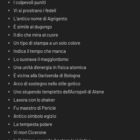
I colpevoli puniti
Vi si prostrano i fedeli
L’antico nome di Agrigento
È simile al dugongo
Il dio che mira al cuore
Un tipo di stampa a un solo colore
Indica il tempo che manca
Lo suonava il maggiordomo
Una unità d’energia in fisica atomica
È vicina alla Garisenda di Bologna
Arco di sostegno nello stile gotico
Uno stupendo tempietto dell’Acropoli di Atene
Lavora con lo shaker
Fu maestro di Pericle
Antico simbolo egizio
La tempesta polare
Vi morì Cicerone