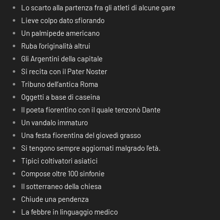
Lo scarto alla partenza fra gli atleti di alcune gare
Lieve colpo dato sfiorando
Un palmipede americano
Ruba l’originalità altrui
Gli Argentini della capitale
Si recita con il Pater Noster
Tribuno dell’antica Roma
Oggetti a base di caseina
Il poeta fiorentino con il quale tenzonò Dante
Un vandalo immaturo
Una festa fiorentina del giovedì grasso
Si tengono sempre aggiornati malgrado l’età.
Tipici coltivatori asiatici
Compose oltre 100 sinfonie
Il sotterraneo della chiesa
Chiude una pendenza
La febbre in linguaggio medico