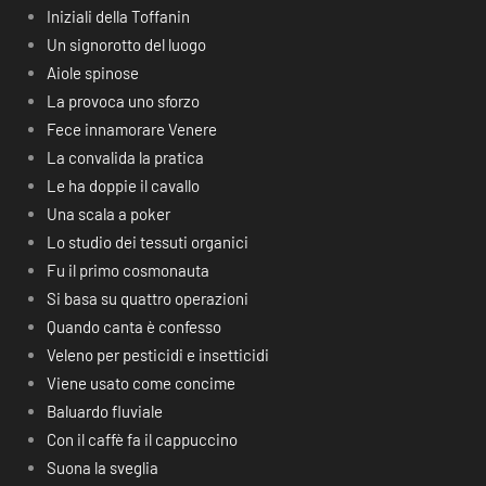
Iniziali della Toffanin
Un signorotto del luogo
Aiole spinose
La provoca uno sforzo
Fece innamorare Venere
La convalida la pratica
Le ha doppie il cavallo
Una scala a poker
Lo studio dei tessuti organici
Fu il primo cosmonauta
Si basa su quattro operazioni
Quando canta è confesso
Veleno per pesticidi e insetticidi
Viene usato come concime
Baluardo fluviale
Con il caffè fa il cappuccino
Suona la sveglia