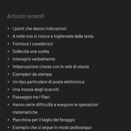
Articoli recenti
I point che danno indicazioni
A volte non si riesce a togliersela dalla testa
Fornisce i cavallerizzi
Sollecita una scelta
Interagire verbalmente
Imbarcazione cinese con le vele di stuoie
Esemplari da stampa
Un tipo particolare di posta elettronica
Una mossa degli scacchi
Passaggio tra i filari
Hanno serie difficoltà a eseguire le operazioni
matematiche
Macchina per il taglio del foraggio
Esempio che si segue in modo pedissequo