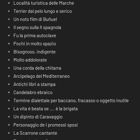
Località turistica delle Marche
Terrier dal pelo lungo e serico
Un noto film di Buñuel
Il segno sulla ñ spagnola
Fu la prima autoclave
Pochi in molto spazio
Bisognoso, indigente
Molto addolorate
Una corda della chitarra
Arcipelago del Mediterraneo
Antichi libri a stampa
Candelabro ebraico
Termine dialettale per baccano, fracasso o oggetto inutile
La vita è beata se …. è la brigata
Un dipinto di Caravaggio
Personaggio de I promessi sposi
La Scarrone cantante