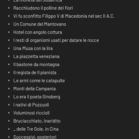
Racchiudono il polline dei fiori
Vi fu sconfitto Filippo V di Macedonia nel sec II A.C.
Un Comune del Mantovano
Hotel con angolo cottura
I resti di organismi usati per datare le rocce
Una Musa con la lira
La piazzetta veneziana
Il bastone da montagna
Il regista de Il pianista
Le armi come le catapulte
Monti della Campania
Lo era il poeta Ginsberg
I nativi di Pozzuoli
Voluminosi riccioli
Bruciacchiato, inaridito
_ delle Tre Gole, in Cina
Successivi, posteriori