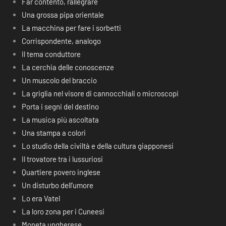
Far contento, rallegrare
Una grossa pipa orientale
La macchina per fare i sorbetti
Corrispondente, analogo
Il tema conduttore
La cerchia delle conoscenze
Un muscolo del braccio
La griglia nel visore di cannocchiali o microscopi
Porta i segni del destino
La musica più ascoltata
Una stampa a colori
Lo studio della civiltà e della cultura giapponesi
Il trovatore tra i lussuriosi
Quartiere povero inglese
Un disturbo dell’umore
Lo era Vatel
La loro zona per i Cuneesi
Moneta ungherese