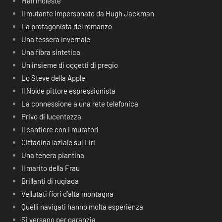
Mail moleste
Il mutante impersonato da Hugh Jackman
La protagonista del romanzo
Una tessera invernale
Una fibra sintetica
Un insieme di oggetti di pregio
Lo Steve della Apple
Il Nolde pittore espressionista
La connessione a una rete telefonica
Privo di lucentezza
Il cantiere con i muratori
Cittadina laziale sul Liri
Una tenera piantina
Il marito della Frau
Brillanti di rugiada
Vellutati fiori d’alta montagna
Quelli navigati hanno molta esperienza
Si versano per garanzia