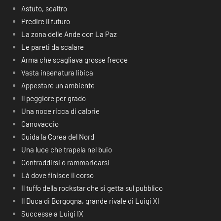
Astuto, scaltro
Predire il futuro
La zona delle Ande con La Paz
Le pareti da scalare
Arma che scagliava grosse frecce
Vasta insenatura libica
Appestare un ambiente
Il peggiore per grado
Una noce ricca di calorie
Canovaccio
Guida la Corea del Nord
Una luce che trapela nel buio
Contraddirsi o rammaricarsi
Là dove finisce il corso
Il tuffo della rockstar che si getta sul pubblico
Il Duca di Borgogna, grande rivale di Luigi XI
Successe a Luigi IX