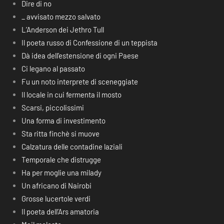
Dire di no
_ avvisato mezzo salvato
L’Anderson dei Jethro Tull
Il poeta russo di Confessione di un teppista
Dà idea dell’estensione di ogni Paese
Ci legano al passato
Fu un noto interprete di sceneggiate
Il locale in cui fermenta il mosto
Scarsi, piccolissimi
Una forma di investimento
Sta ritta finchè si muove
Calzatura delle contadine laziali
Temporale che distrugge
Ha per moglie una milady
Un africano di Nairobi
Grosse lucertole verdi
Il poeta dell’Ars amatoria