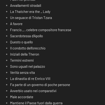
Avvallamenti stradali
La Thatcher era the _ Lady
Un seguace di Tristan Tzara
A favore
Francis _ , celebre compositore francese
Sacerdotessa d’Apollo
Questo o quello
Il condotto dell’orecchio
Iniziali della Theron
Termini estremi
Sono uguali nel palazzo
Verità senza vita
La dinastia di re Enrico VIII
Fa parte di un governo di poche persone
Avverbio usato nei comparativi
Male accordate
Mantiene il Paese fuori dalla guerra