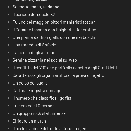
Se mette mano, fa danno
Il periodo del secolo XX
Fu uno dei maggiori pittori manieristi toscani
Il Comune toscano con Bolgheri e Donoratico
Una pianta dai fiori gialli, comune nei boschi
Una tragedia di Sofocle
La penna degli antichi
Semina zizzania nei social sul web
Il conflitto del ‘700 che portò alla nascita degli Stati Uniti
Caratterizza gli organi artificiali a prova di rigetto
Un colpo del pugile
Cattura e registra immagini
Il numero che classifica i golfisti
Fu nemico di Cicerone
Un gruppo rock statunitense
Dirigere un match
Il porto svedese di fronte a Copenhagen