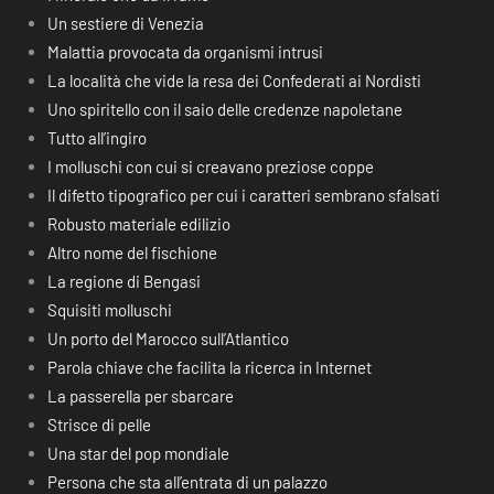
Un sestiere di Venezia
Malattia provocata da organismi intrusi
La località che vide la resa dei Confederati ai Nordisti
Uno spiritello con il saio delle credenze napoletane
Tutto all’ingiro
I molluschi con cui si creavano preziose coppe
Il difetto tipografico per cui i caratteri sembrano sfalsati
Robusto materiale edilizio
Altro nome del fischione
La regione di Bengasi
Squisiti molluschi
Un porto del Marocco sull’Atlantico
Parola chiave che facilita la ricerca in Internet
La passerella per sbarcare
Strisce di pelle
Una star del pop mondiale
Persona che sta all’entrata di un palazzo