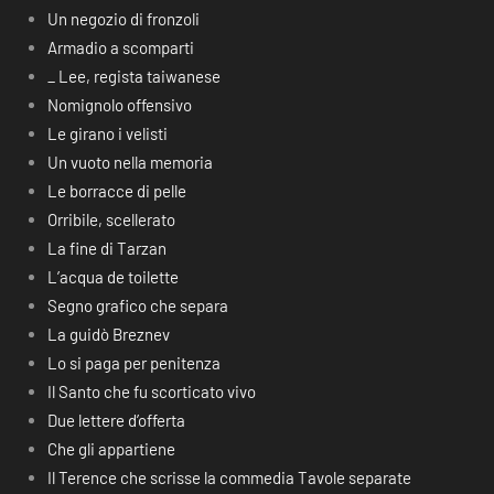
Un negozio di fronzoli
Armadio a scomparti
_ Lee, regista taiwanese
Nomignolo offensivo
Le girano i velisti
Un vuoto nella memoria
Le borracce di pelle
Orribile, scellerato
La fine di Tarzan
L’acqua de toilette
Segno grafico che separa
La guidò Breznev
Lo si paga per penitenza
Il Santo che fu scorticato vivo
Due lettere d’offerta
Che gli appartiene
Il Terence che scrisse la commedia Tavole separate