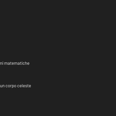
ioni matematiche
a un corpo celeste