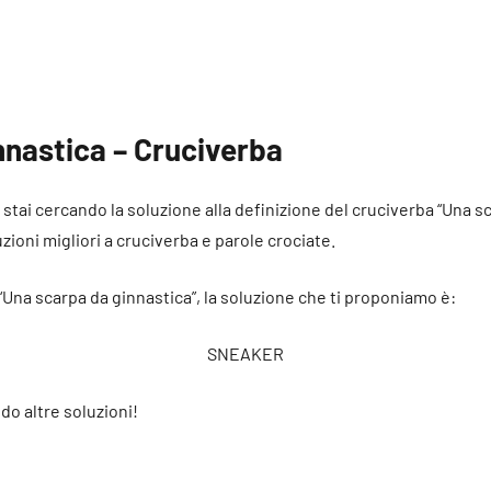
nnastica – Cruciverba
é stai cercando la soluzione alla definizione del cruciverba “Una 
uzioni migliori a cruciverba e parole crociate.
 “Una scarpa da ginnastica”, la soluzione che ti proponiamo è:
SNEAKER
do altre soluzioni!