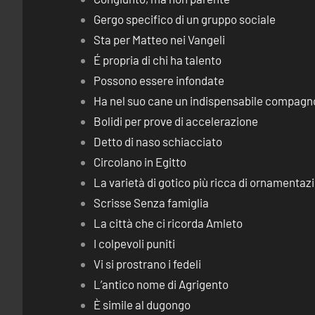
Gergo specifico di un gruppo sociale
Sta per Matteo nei Vangeli
É propria di chi ha talento
Possono essere infondate
Ha nel suo cane un indispensabile compagn
Bolidi per prove di accelerazione
Detto di naso schiacciato
Circolano in Egitto
La varietà di gotico più ricca di ornamentaz
Scrisse Senza famiglia
La città che ci ricorda Amleto
I colpevoli puniti
Vi si prostrano i fedeli
L’antico nome di Agrigento
È simile al dugongo