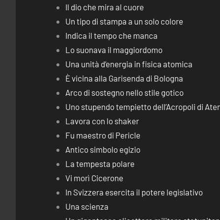
Il dio che mira al cuore
Un tipo di stampa a un solo colore
Indica il tempo che manca
Lo suonava il maggiordomo
Una unità d’energia in fisica atomica
È vicina alla Garisenda di Bologna
Arco di sostegno nello stile gotico
Uno stupendo tempietto dell’Acropoli di Ate
Lavora con lo shaker
Fu maestro di Pericle
Antico simbolo egizio
La tempesta polare
Vi morì Cicerone
In Svizzera esercita il potere legislativo
Una scienza