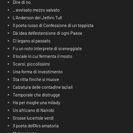
Dire di no
_ avvisato mezzo salvato
L’Anderson dei Jethro Tull
Il poeta russo di Confessione di un teppista
Dà idea dell’estensione di ogni Paese
Ci legano al passato
Fu un noto interprete di sceneggiate
Il locale in cui fermenta il mosto
Scarsi, piccolissimi
Una forma di investimento
Sta ritta finchè si muove
Calzatura delle contadine laziali
Temporale che distrugge
Ha per moglie una milady
Un africano di Nairobi
Grosse lucertole verdi
Il poeta dell’Ars amatoria