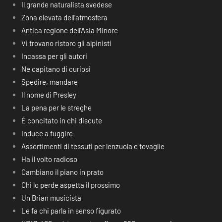
Il grande naturalista svedese
Zona elevata dell’atmosfera
Antica regione dell’Asia Minore
Vi trovano ristoro gli alpinisti
Incassa per gli autori
Ne capitano di curiosi
Spedire, mandare
Il nome di Presley
La pena per le streghe
É concitato in chi discute
Induce a fuggire
Assortimenti di tessuti per lenzuola e tovaglie
Ha il volto radioso
Cambiano il piano in prato
Chi lo perde aspetta il prossimo
Un Brian musicista
Le fa chi parla in senso figurato