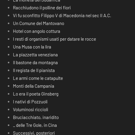
Racchiudono il polline dei fiori
Vi fu sconfitto Filippo V di Macedonia nel sec II A.C.
Un Comune del Mantovano
Hotel con angolo cottura
I resti di organismi usati per datare le rocce
Una Musa con la lira
La piazzetta veneziana
Il bastone da montagna
Il regista de Il pianista
Le armi come le catapulte
Monti della Campania
Lo era il poeta Ginsberg
I nativi di Pozzuoli
Voluminosi riccioli
Bruciacchiato, inaridito
_ delle Tre Gole, in Cina
Successivi, posteriori