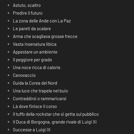
Astuto, scaltro
Predire il futuro
La zona delle Ande con La Paz
Le pareti da scalare
Arma che scagliava grosse frecce
Vasta insenatura libica
Appestare un ambiente
Il peggiore per grado
Una noce ricca di calorie
Canovaccio
Guida la Corea del Nord
Una luce che trapela nel buio
Contraddirsi o rammaricarsi
Là dove finisce il corso
Il tuffo della rockstar che si getta sul pubblico
Il Duca di Borgogna, grande rivale di Luigi XI
Successe a Luigi IX