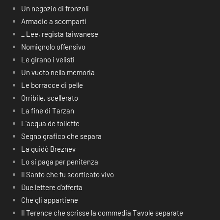
Un negozio di fronzoli
Armadio a scomparti
_ Lee, regista taiwanese
Nomignolo offensivo
Le girano i velisti
Un vuoto nella memoria
Le borracce di pelle
Orribile, scellerato
La fine di Tarzan
L’acqua de toilette
Segno grafico che separa
La guidò Breznev
Lo si paga per penitenza
Il Santo che fu scorticato vivo
Due lettere d’offerta
Che gli appartiene
Il Terence che scrisse la commedia Tavole separate