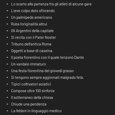
Lo scarto alla partenza fra gli atleti di alcune gare
Lieve colpo dato sfiorando
Un palmipede americano
Ruba l’originalità altrui
Gli Argentini della capitale
Si recita con il Pater Noster
Tribuno dell’antica Roma
Oggetti a base di caseina
Il poeta fiorentino con il quale tenzonò Dante
Un vandalo immaturo
Una festa fiorentina del giovedì grasso
Si tengono sempre aggiornati malgrado l’età.
Tipici coltivatori asiatici
Compose oltre 100 sinfonie
Il sotterraneo della chiesa
Chiude una pendenza
La febbre in linguaggio medico