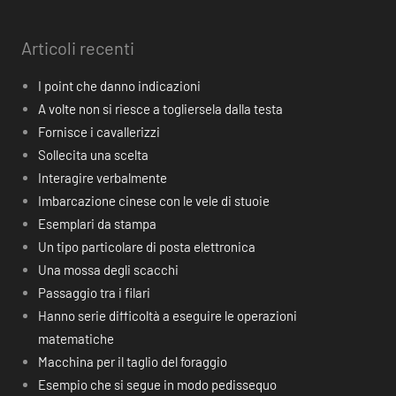
Articoli recenti
I point che danno indicazioni
A volte non si riesce a togliersela dalla testa
Fornisce i cavallerizzi
Sollecita una scelta
Interagire verbalmente
Imbarcazione cinese con le vele di stuoie
Esemplari da stampa
Un tipo particolare di posta elettronica
Una mossa degli scacchi
Passaggio tra i filari
Hanno serie difficoltà a eseguire le operazioni
matematiche
Macchina per il taglio del foraggio
Esempio che si segue in modo pedissequo