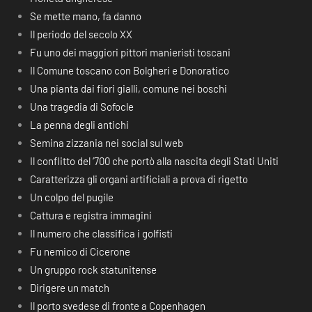
Se mette mano, fa danno
Il periodo del secolo XX
Fu uno dei maggiori pittori manieristi toscani
Il Comune toscano con Bolgheri e Donoratico
Una pianta dai fiori gialli, comune nei boschi
Una tragedia di Sofocle
La penna degli antichi
Semina zizzania nei social sul web
Il conflitto del ‘700 che portò alla nascita degli Stati Uniti
Caratterizza gli organi artificiali a prova di rigetto
Un colpo del pugile
Cattura e registra immagini
Il numero che classifica i golfisti
Fu nemico di Cicerone
Un gruppo rock statunitense
Dirigere un match
Il porto svedese di fronte a Copenhagen