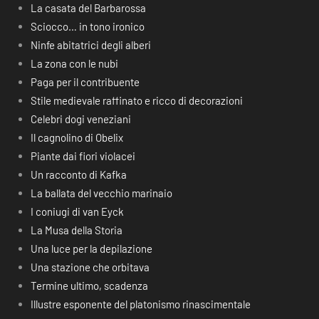
La casata del Barbarossa
Sciocco… in tono ironico
Ninfe abitatrici degli alberi
La zona con le nubi
Paga per il contribuente
Stile medievale raffinato e ricco di decorazioni
Celebri dogi veneziani
Il cagnolino di Obelix
Piante dai fiori violacei
Un racconto di Kafka
La ballata del vecchio marinaio
I coniugi di van Eyck
La Musa della Storia
Una luce per la depilazione
Una stazione che orbitava
Termine ultimo, scadenza
Illustre esponente del platonismo rinascimentale