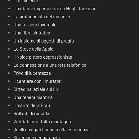
Mail moleste
Il mutante impersonato da Hugh Jackman
La protagonista del romanzo
Una tessera invernale
Una fibra sintetica
Un insieme di oggetti di pregio
Lo Steve della Apple
Il Nolde pittore espressionista
La connessione a una rete telefonica
Privo di lucentezza
Il cantiere con i muratori
Cittadina laziale sul Liri
Una tenera piantina
Il marito della Frau
Brillanti di rugiada
Vellutati fiori d’alta montagna
Quelli navigati hanno molta esperienza
Si versano per garanzia