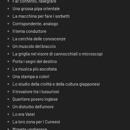
Far contento, rallegrare
Una grossa pipa orientale
La macchina per fare i sorbetti
Corrispondente, analogo
Il tema conduttore
La cerchia delle conoscenze
Un muscolo del braccio
La griglia nel visore di cannocchiali o microscopi
Porta i segni del destino
La musica più ascoltata
Una stampa a colori
Lo studio della civiltà e della cultura giapponesi
Il trovatore tra i lussuriosi
Quartiere povero inglese
Un disturbo dell’umore
Lo era Vatel
La loro zona per i Cuneesi
Moneta ungherese