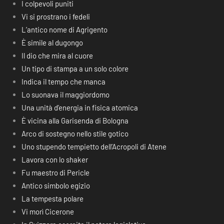
I colpevoli puniti
Vi si prostrano i fedeli
L’antico nome di Agrigento
È simile al dugongo
Il dio che mira al cuore
Un tipo di stampa a un solo colore
Indica il tempo che manca
Lo suonava il maggiordomo
Una unità d’energia in fisica atomica
È vicina alla Garisenda di Bologna
Arco di sostegno nello stile gotico
Uno stupendo tempietto dell’Acropoli di Atene
Lavora con lo shaker
Fu maestro di Pericle
Antico simbolo egizio
La tempesta polare
Vi morì Cicerone