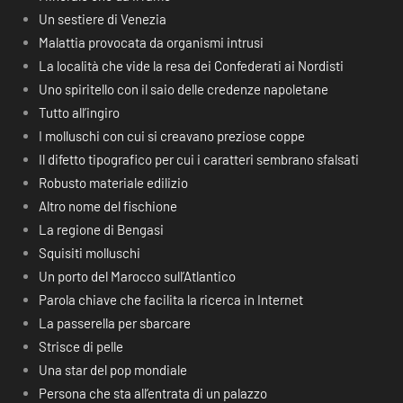
Un sestiere di Venezia
Malattia provocata da organismi intrusi
La località che vide la resa dei Confederati ai Nordisti
Uno spiritello con il saio delle credenze napoletane
Tutto all’ingiro
I molluschi con cui si creavano preziose coppe
Il difetto tipografico per cui i caratteri sembrano sfalsati
Robusto materiale edilizio
Altro nome del fischione
La regione di Bengasi
Squisiti molluschi
Un porto del Marocco sull’Atlantico
Parola chiave che facilita la ricerca in Internet
La passerella per sbarcare
Strisce di pelle
Una star del pop mondiale
Persona che sta all’entrata di un palazzo