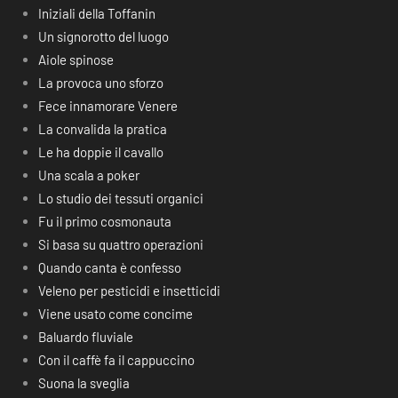
Iniziali della Toffanin
Un signorotto del luogo
Aiole spinose
La provoca uno sforzo
Fece innamorare Venere
La convalida la pratica
Le ha doppie il cavallo
Una scala a poker
Lo studio dei tessuti organici
Fu il primo cosmonauta
Si basa su quattro operazioni
Quando canta è confesso
Veleno per pesticidi e insetticidi
Viene usato come concime
Baluardo fluviale
Con il caffè fa il cappuccino
Suona la sveglia