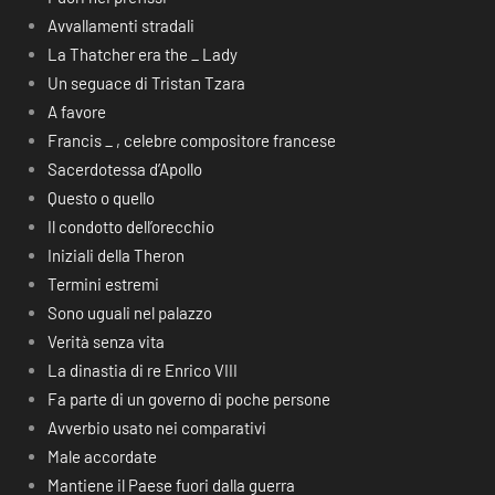
Avvallamenti stradali
La Thatcher era the _ Lady
Un seguace di Tristan Tzara
A favore
Francis _ , celebre compositore francese
Sacerdotessa d’Apollo
Questo o quello
Il condotto dell’orecchio
Iniziali della Theron
Termini estremi
Sono uguali nel palazzo
Verità senza vita
La dinastia di re Enrico VIII
Fa parte di un governo di poche persone
Avverbio usato nei comparativi
Male accordate
Mantiene il Paese fuori dalla guerra