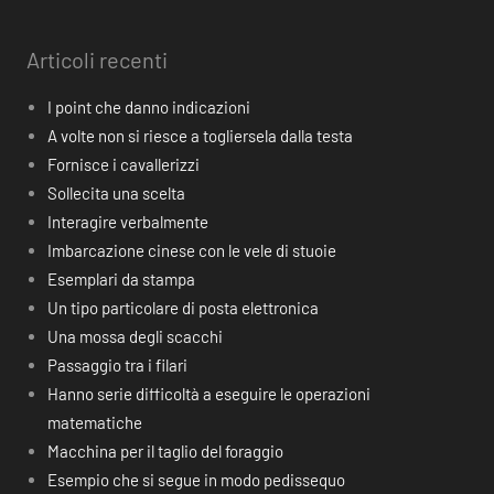
Articoli recenti
I point che danno indicazioni
A volte non si riesce a togliersela dalla testa
Fornisce i cavallerizzi
Sollecita una scelta
Interagire verbalmente
Imbarcazione cinese con le vele di stuoie
Esemplari da stampa
Un tipo particolare di posta elettronica
Una mossa degli scacchi
Passaggio tra i filari
Hanno serie difficoltà a eseguire le operazioni
matematiche
Macchina per il taglio del foraggio
Esempio che si segue in modo pedissequo