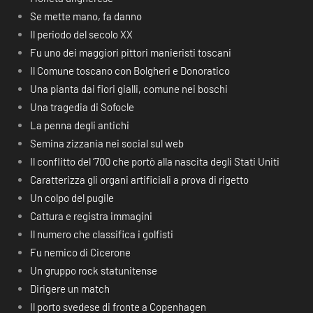
Se mette mano, fa danno
Il periodo del secolo XX
Fu uno dei maggiori pittori manieristi toscani
Il Comune toscano con Bolgheri e Donoratico
Una pianta dai fiori gialli, comune nei boschi
Una tragedia di Sofocle
La penna degli antichi
Semina zizzania nei social sul web
Il conflitto del ‘700 che portò alla nascita degli Stati Uniti
Caratterizza gli organi artificiali a prova di rigetto
Un colpo del pugile
Cattura e registra immagini
Il numero che classifica i golfisti
Fu nemico di Cicerone
Un gruppo rock statunitense
Dirigere un match
Il porto svedese di fronte a Copenhagen