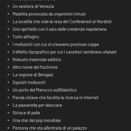
Un sestiere di Venezia
Malattia provocata da organismi intrusi
La località che vide la resa dei Confederati ai Nordisti
Uno spiritello con il saio delle credenze napoletane
Tutto all’ingiro
I molluschi con cui si creavano preziose coppe
Il difetto tipografico per cui i caratteri sembrano sfalsati
Robusto materiale edilizio
Altro nome del fischione
La regione di Bengasi
Squisiti molluschi
Un porto del Marocco sull’Atlantico
Parola chiave che facilita la ricerca in Internet
La passerella per sbarcare
Strisce di pelle
Una star del pop mondiale
Persona che sta all’entrata di un palazzo