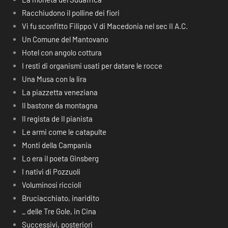
Racchiudono il polline dei fiori
Vi fu sconfitto Filippo V di Macedonia nel sec II A.C.
Un Comune del Mantovano
Hotel con angolo cottura
I resti di organismi usati per datare le rocce
Una Musa con la lira
La piazzetta veneziana
Il bastone da montagna
Il regista de Il pianista
Le armi come le catapulte
Monti della Campania
Lo era il poeta Ginsberg
I nativi di Pozzuoli
Voluminosi riccioli
Bruciacchiato, inaridito
_ delle Tre Gole, in Cina
Successivi, posteriori