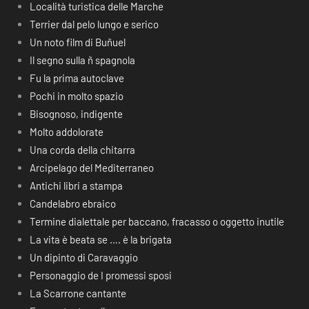
Località turistica delle Marche
Terrier dal pelo lungo e serico
Un noto film di Buñuel
Il segno sulla ñ spagnola
Fu la prima autoclave
Pochi in molto spazio
Bisognoso, indigente
Molto addolorate
Una corda della chitarra
Arcipelago del Mediterraneo
Antichi libri a stampa
Candelabro ebraico
Termine dialettale per baccano, fracasso o oggetto inutile
La vita è beata se …. è la brigata
Un dipinto di Caravaggio
Personaggio de I promessi sposi
La Scarrone cantante