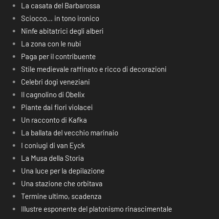
La casata del Barbarossa
Sciocco… in tono ironico
Ninfe abitatrici degli alberi
La zona con le nubi
Paga per il contribuente
Stile medievale raffinato e ricco di decorazioni
Celebri dogi veneziani
Il cagnolino di Obelix
Piante dai fiori violacei
Un racconto di Kafka
La ballata del vecchio marinaio
I coniugi di van Eyck
La Musa della Storia
Una luce per la depilazione
Una stazione che orbitava
Termine ultimo, scadenza
Illustre esponente del platonismo rinascimentale