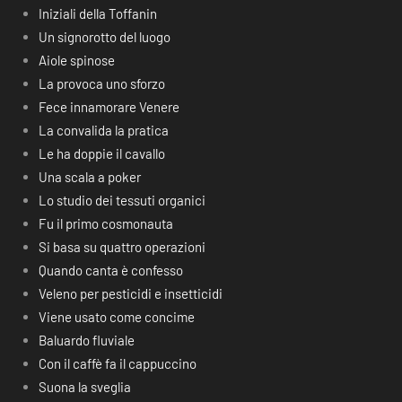
Iniziali della Toffanin
Un signorotto del luogo
Aiole spinose
La provoca uno sforzo
Fece innamorare Venere
La convalida la pratica
Le ha doppie il cavallo
Una scala a poker
Lo studio dei tessuti organici
Fu il primo cosmonauta
Si basa su quattro operazioni
Quando canta è confesso
Veleno per pesticidi e insetticidi
Viene usato come concime
Baluardo fluviale
Con il caffè fa il cappuccino
Suona la sveglia