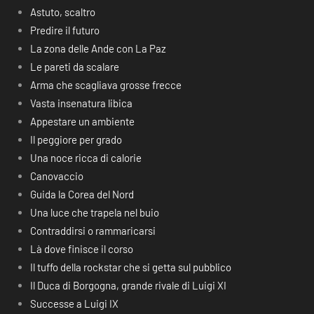
Astuto, scaltro
Predire il futuro
La zona delle Ande con La Paz
Le pareti da scalare
Arma che scagliava grosse frecce
Vasta insenatura libica
Appestare un ambiente
Il peggiore per grado
Una noce ricca di calorie
Canovaccio
Guida la Corea del Nord
Una luce che trapela nel buio
Contraddirsi o rammaricarsi
Là dove finisce il corso
Il tuffo della rockstar che si getta sul pubblico
Il Duca di Borgogna, grande rivale di Luigi XI
Successe a Luigi IX