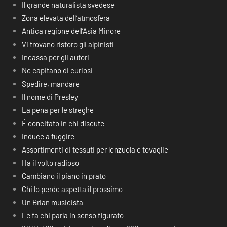
Il grande naturalista svedese
Zona elevata dell’atmosfera
Antica regione dell’Asia Minore
Vi trovano ristoro gli alpinisti
Incassa per gli autori
Ne capitano di curiosi
Spedire, mandare
Il nome di Presley
La pena per le streghe
É concitato in chi discute
Induce a fuggire
Assortimenti di tessuti per lenzuola e tovaglie
Ha il volto radioso
Cambiano il piano in prato
Chi lo perde aspetta il prossimo
Un Brian musicista
Le fa chi parla in senso figurato