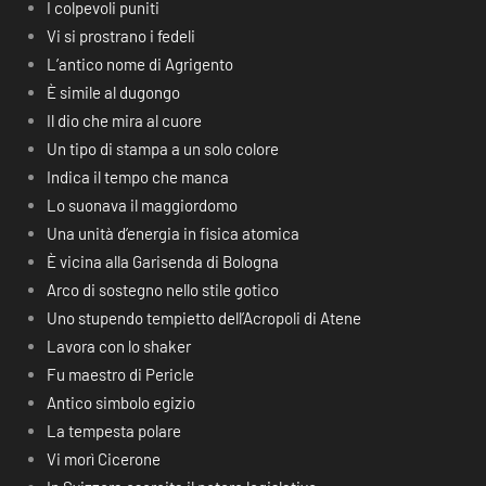
I colpevoli puniti
Vi si prostrano i fedeli
L’antico nome di Agrigento
È simile al dugongo
Il dio che mira al cuore
Un tipo di stampa a un solo colore
Indica il tempo che manca
Lo suonava il maggiordomo
Una unità d’energia in fisica atomica
È vicina alla Garisenda di Bologna
Arco di sostegno nello stile gotico
Uno stupendo tempietto dell’Acropoli di Atene
Lavora con lo shaker
Fu maestro di Pericle
Antico simbolo egizio
La tempesta polare
Vi morì Cicerone