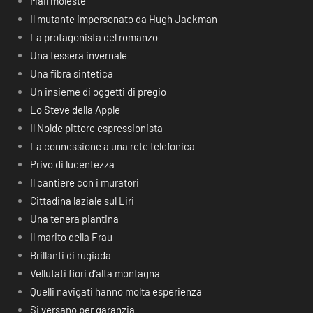
Mail moleste
Il mutante impersonato da Hugh Jackman
La protagonista del romanzo
Una tessera invernale
Una fibra sintetica
Un insieme di oggetti di pregio
Lo Steve della Apple
Il Nolde pittore espressionista
La connessione a una rete telefonica
Privo di lucentezza
Il cantiere con i muratori
Cittadina laziale sul Liri
Una tenera piantina
Il marito della Frau
Brillanti di rugiada
Vellutati fiori d’alta montagna
Quelli navigati hanno molta esperienza
Si versano per garanzia