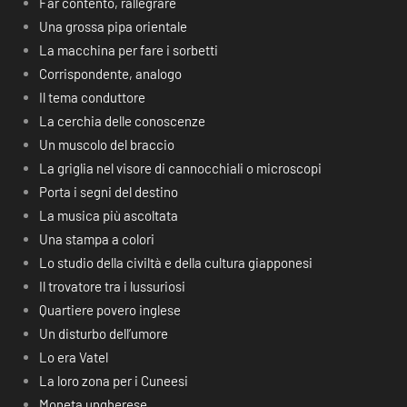
Far contento, rallegrare
Una grossa pipa orientale
La macchina per fare i sorbetti
Corrispondente, analogo
Il tema conduttore
La cerchia delle conoscenze
Un muscolo del braccio
La griglia nel visore di cannocchiali o microscopi
Porta i segni del destino
La musica più ascoltata
Una stampa a colori
Lo studio della civiltà e della cultura giapponesi
Il trovatore tra i lussuriosi
Quartiere povero inglese
Un disturbo dell’umore
Lo era Vatel
La loro zona per i Cuneesi
Moneta ungherese