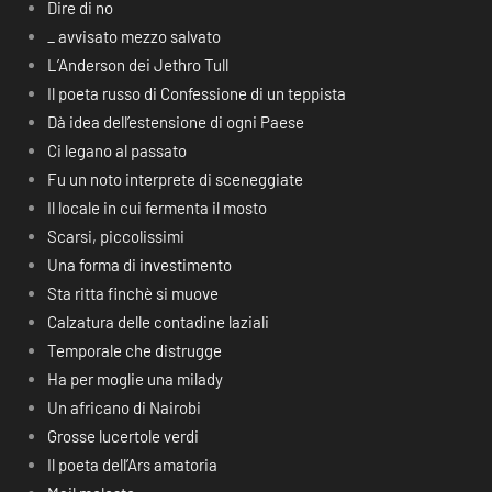
Dire di no
_ avvisato mezzo salvato
L’Anderson dei Jethro Tull
Il poeta russo di Confessione di un teppista
Dà idea dell’estensione di ogni Paese
Ci legano al passato
Fu un noto interprete di sceneggiate
Il locale in cui fermenta il mosto
Scarsi, piccolissimi
Una forma di investimento
Sta ritta finchè si muove
Calzatura delle contadine laziali
Temporale che distrugge
Ha per moglie una milady
Un africano di Nairobi
Grosse lucertole verdi
Il poeta dell’Ars amatoria