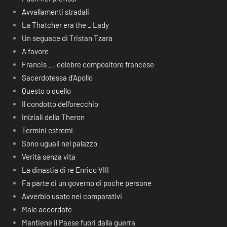
Avvallamenti stradali
La Thatcher era the _ Lady
Un seguace di Tristan Tzara
A favore
Francis _ , celebre compositore francese
Sacerdotessa d’Apollo
Questo o quello
Il condotto dell’orecchio
Iniziali della Theron
Termini estremi
Sono uguali nel palazzo
Verità senza vita
La dinastia di re Enrico VIII
Fa parte di un governo di poche persone
Avverbio usato nei comparativi
Male accordate
Mantiene il Paese fuori dalla guerra