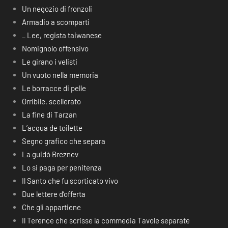
Un negozio di fronzoli
Armadio a scomparti
_ Lee, regista taiwanese
Nomignolo offensivo
Le girano i velisti
Un vuoto nella memoria
Le borracce di pelle
Orribile, scellerato
La fine di Tarzan
L’acqua de toilette
Segno grafico che separa
La guidò Breznev
Lo si paga per penitenza
Il Santo che fu scorticato vivo
Due lettere d’offerta
Che gli appartiene
Il Terence che scrisse la commedia Tavole separate