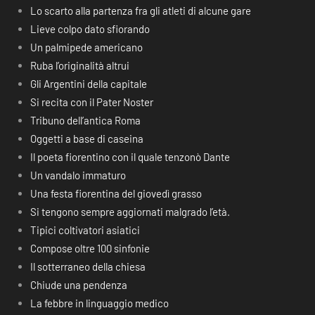
Lo scarto alla partenza fra gli atleti di alcune gare
Lieve colpo dato sfiorando
Un palmipede americano
Ruba l’originalità altrui
Gli Argentini della capitale
Si recita con il Pater Noster
Tribuno dell’antica Roma
Oggetti a base di caseina
Il poeta fiorentino con il quale tenzonò Dante
Un vandalo immaturo
Una festa fiorentina del giovedì grasso
Si tengono sempre aggiornati malgrado l’età.
Tipici coltivatori asiatici
Compose oltre 100 sinfonie
Il sotterraneo della chiesa
Chiude una pendenza
La febbre in linguaggio medico