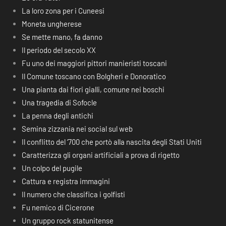
La loro zona per i Cuneesi
Moneta ungherese
Se mette mano, fa danno
Il periodo del secolo XX
Fu uno dei maggiori pittori manieristi toscani
Il Comune toscano con Bolgheri e Donoratico
Una pianta dai fiori gialli, comune nei boschi
Una tragedia di Sofocle
La penna degli antichi
Semina zizzania nei social sul web
Il conflitto del ‘700 che portò alla nascita degli Stati Uniti
Caratterizza gli organi artificiali a prova di rigetto
Un colpo del pugile
Cattura e registra immagini
Il numero che classifica i golfisti
Fu nemico di Cicerone
Un gruppo rock statunitense