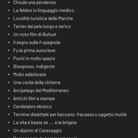
Chiude una pendenza
La febbre in linguaggio medico
Località turistica delle Marche
Terrier dal pelo lungo e serico
Un noto film di Buñuel
Il segno sulla ñ spagnola
Fu la prima autoclave
Pochi in molto spazio
Bisognoso, indigente
Molto addolorate
Una corda della chitarra
Arcipelago del Mediterraneo
Antichi libri a stampa
Candelabro ebraico
Termine dialettale per baccano, fracasso o oggetto inutile
La vita è beata se …. è la brigata
Un dipinto di Caravaggio