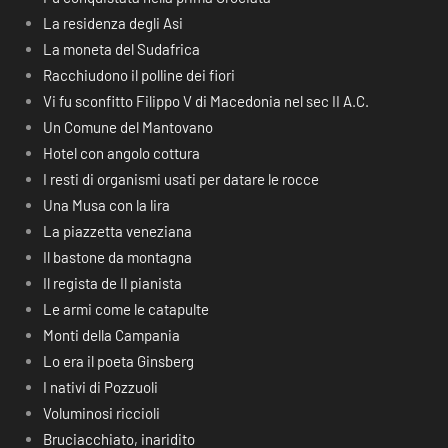
La residenza degli Asi
La moneta del Sudafrica
Racchiudono il polline dei fiori
Vi fu sconfitto Filippo V di Macedonia nel sec II A.C.
Un Comune del Mantovano
Hotel con angolo cottura
I resti di organismi usati per datare le rocce
Una Musa con la lira
La piazzetta veneziana
Il bastone da montagna
Il regista de Il pianista
Le armi come le catapulte
Monti della Campania
Lo era il poeta Ginsberg
I nativi di Pozzuoli
Voluminosi riccioli
Bruciacchiato, inaridito