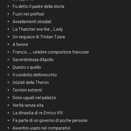
Fu detto Il padre della storia
Fuori nei prefissi
Avvallamenti stradali
La Thatcher era the _ Lady
Un seguace di Tristan Tzara
A favore
Francis _ , celebre compositore francese
Sacerdotessa d’Apollo
Questo o quello
Il condotto dell’orecchio
Iniziali della Theron
Termini estremi
Sono uguali nel palazzo
Verità senza vita
La dinastia di re Enrico VIII
Fa parte di un governo di poche persone
Avverbio usato nei comparativi