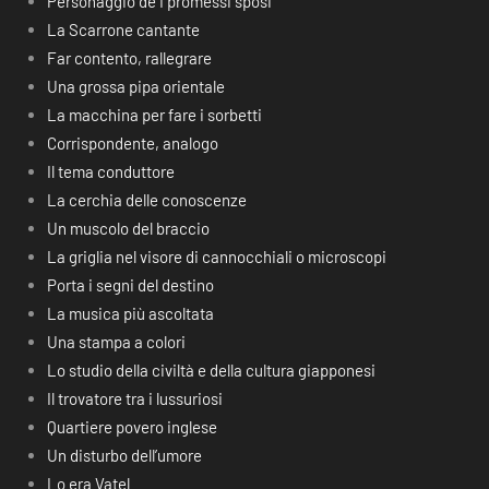
Personaggio de I promessi sposi
La Scarrone cantante
Far contento, rallegrare
Una grossa pipa orientale
La macchina per fare i sorbetti
Corrispondente, analogo
Il tema conduttore
La cerchia delle conoscenze
Un muscolo del braccio
La griglia nel visore di cannocchiali o microscopi
Porta i segni del destino
La musica più ascoltata
Una stampa a colori
Lo studio della civiltà e della cultura giapponesi
Il trovatore tra i lussuriosi
Quartiere povero inglese
Un disturbo dell’umore
Lo era Vatel