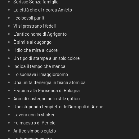
Scrisse Senza famiglia
La città che ci ricorda Amleto
I colpevoli puniti
Vi si prostrano i fedeli
L’antico nome di Agrigento
È simile al dugongo
Il dio che mira al cuore
Un tipo di stampa a un solo colore
Indica il tempo che manca
Lo suonava il maggiordomo
Una unità d’energia in fisica atomica
È vicina alla Garisenda di Bologna
Arco di sostegno nello stile gotico
Uno stupendo tempietto dell’Acropoli di Atene
Lavora con lo shaker
Fu maestro di Pericle
Antico simbolo egizio
La tempesta polare