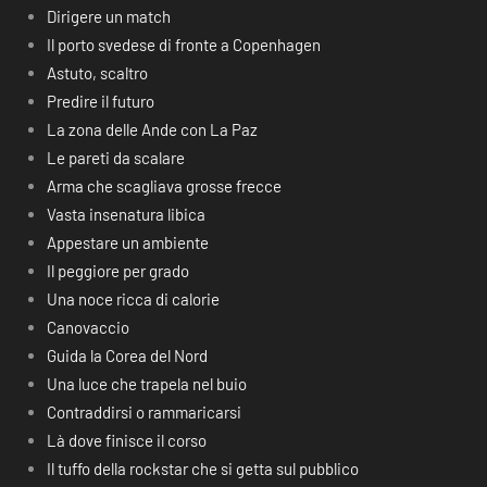
Dirigere un match
Il porto svedese di fronte a Copenhagen
Astuto, scaltro
Predire il futuro
La zona delle Ande con La Paz
Le pareti da scalare
Arma che scagliava grosse frecce
Vasta insenatura libica
Appestare un ambiente
Il peggiore per grado
Una noce ricca di calorie
Canovaccio
Guida la Corea del Nord
Una luce che trapela nel buio
Contraddirsi o rammaricarsi
Là dove finisce il corso
Il tuffo della rockstar che si getta sul pubblico