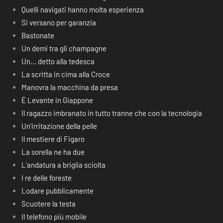
Quelli navigati hanno molta esperienza
Si versano per garanzia
Bastonate
Un demi tra gli champagne
Un… detto alla tedesca
La scritta in cima alla Croce
Manovra la macchina da presa
É Levante in Giappone
Il ragazzo imbranato in tutto tranne che con la tecnologia
Un’irritazione della pelle
Il mestiere di Figaro
La sorella ne ha due
L’andatura a briglia sciolta
I re delle foreste
Lodare pubblicamente
Scuotere la testa
Il telefono più mobile