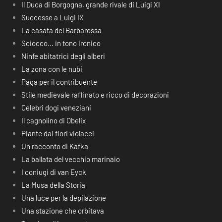
Il Duca di Borgogna, grande rivale di Luigi XI
Successe a Luigi IX
La casata del Barbarossa
Sciocco… in tono ironico
Ninfe abitatrici degli alberi
La zona con le nubi
Paga per il contribuente
Stile medievale raffinato e ricco di decorazioni
Celebri dogi veneziani
Il cagnolino di Obelix
Piante dai fiori violacei
Un racconto di Kafka
La ballata del vecchio marinaio
I coniugi di van Eyck
La Musa della Storia
Una luce per la depilazione
Una stazione che orbitava