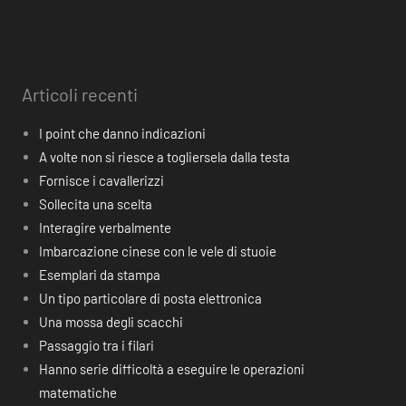
Articoli recenti
I point che danno indicazioni
A volte non si riesce a togliersela dalla testa
Fornisce i cavallerizzi
Sollecita una scelta
Interagire verbalmente
Imbarcazione cinese con le vele di stuoie
Esemplari da stampa
Un tipo particolare di posta elettronica
Una mossa degli scacchi
Passaggio tra i filari
Hanno serie difficoltà a eseguire le operazioni
matematiche