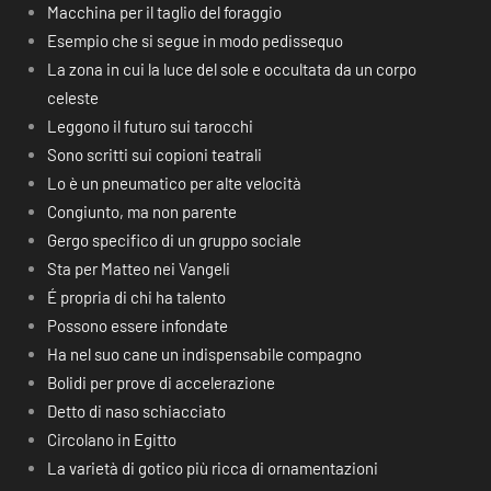
Macchina per il taglio del foraggio
Esempio che si segue in modo pedissequo
La zona in cui la luce del sole e occultata da un corpo
celeste
Leggono il futuro sui tarocchi
Sono scritti sui copioni teatrali
Lo è un pneumatico per alte velocità
Congiunto, ma non parente
Gergo specifico di un gruppo sociale
Sta per Matteo nei Vangeli
É propria di chi ha talento
Possono essere infondate
Ha nel suo cane un indispensabile compagno
Bolidi per prove di accelerazione
Detto di naso schiacciato
Circolano in Egitto
La varietà di gotico più ricca di ornamentazioni