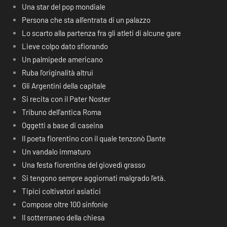
Una star del pop mondiale
Persona che sta all’entrata di un palazzo
Lo scarto alla partenza fra gli atleti di alcune gare
Lieve colpo dato sfiorando
Un palmipede americano
Ruba l’originalità altrui
Gli Argentini della capitale
Si recita con il Pater Noster
Tribuno dell’antica Roma
Oggetti a base di caseina
Il poeta fiorentino con il quale tenzonò Dante
Un vandalo immaturo
Una festa fiorentina del giovedì grasso
Si tengono sempre aggiornati malgrado l’età.
Tipici coltivatori asiatici
Compose oltre 100 sinfonie
Il sotterraneo della chiesa