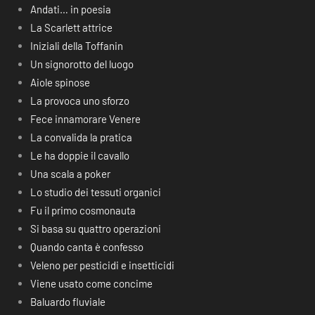
Andati… in poesia
La Scarlett attrice
Iniziali della Toffanin
Un signorotto del luogo
Aiole spinose
La provoca uno sforzo
Fece innamorare Venere
La convalida la pratica
Le ha doppie il cavallo
Una scala a poker
Lo studio dei tessuti organici
Fu il primo cosmonauta
Si basa su quattro operazioni
Quando canta è confesso
Veleno per pesticidi e insetticidi
Viene usato come concime
Baluardo fluviale