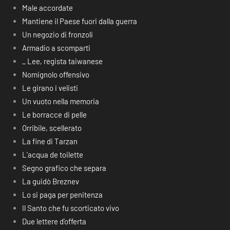
Male accordate
Mantiene il Paese fuori dalla guerra
Un negozio di fronzoli
Armadio a scomparti
_ Lee, regista taiwanese
Nomignolo offensivo
Le girano i velisti
Un vuoto nella memoria
Le borracce di pelle
Orribile, scellerato
La fine di Tarzan
L’acqua de toilette
Segno grafico che separa
La guidò Breznev
Lo si paga per penitenza
Il Santo che fu scorticato vivo
Due lettere d’offerta