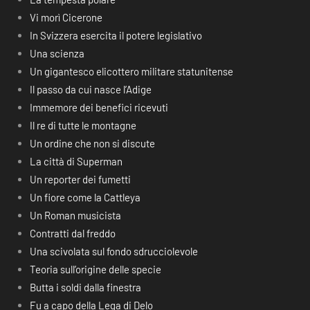
Vi morì Cicerone
In Svizzera esercita il potere legislativo
Una scienza
Un gigantesco elicottero militare statunitense
Il passo da cui nasce l’Adige
Immemore dei benefici ricevuti
Il re di tutte le montagne
Un ordine che non si discute
La città di Superman
Un reporter dei fumetti
Un fiore come la Cattleya
Un Roman musicista
Contratti dal freddo
Una scivolata sul fondo sdrucciolevole
Teoria sull’origine delle specie
Butta i soldi dalla finestra
Fu a capo della Lega di Delo