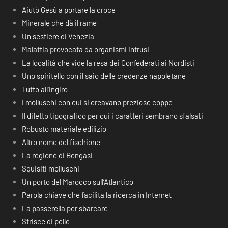
Aiutò Gesù a portare la croce
Minerale che dà il rame
Un sestiere di Venezia
Malattia provocata da organismi intrusi
La località che vide la resa dei Confederati ai Nordisti
Uno spiritello con il saio delle credenze napoletane
Tutto all’ingiro
I molluschi con cui si creavano preziose coppe
Il difetto tipografico per cui i caratteri sembrano sfalsati
Robusto materiale edilizio
Altro nome del fischione
La regione di Bengasi
Squisiti molluschi
Un porto del Marocco sull’Atlantico
Parola chiave che facilita la ricerca in Internet
La passerella per sbarcare
Strisce di pelle