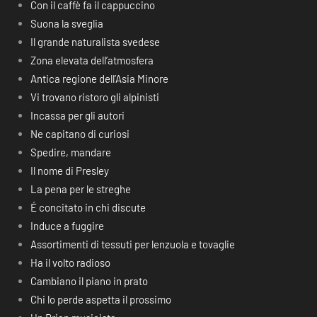
Con il caffè fa il cappuccino
Suona la sveglia
Il grande naturalista svedese
Zona elevata dell’atmosfera
Antica regione dell’Asia Minore
Vi trovano ristoro gli alpinisti
Incassa per gli autori
Ne capitano di curiosi
Spedire, mandare
Il nome di Presley
La pena per le streghe
É concitato in chi discute
Induce a fuggire
Assortimenti di tessuti per lenzuola e tovaglie
Ha il volto radioso
Cambiano il piano in prato
Chi lo perde aspetta il prossimo