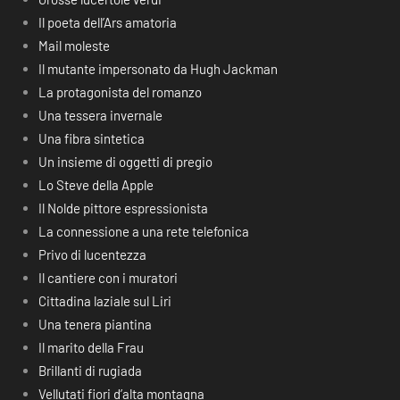
Il poeta dell’Ars amatoria
Mail moleste
Il mutante impersonato da Hugh Jackman
La protagonista del romanzo
Una tessera invernale
Una fibra sintetica
Un insieme di oggetti di pregio
Lo Steve della Apple
Il Nolde pittore espressionista
La connessione a una rete telefonica
Privo di lucentezza
Il cantiere con i muratori
Cittadina laziale sul Liri
Una tenera piantina
Il marito della Frau
Brillanti di rugiada
Vellutati fiori d’alta montagna