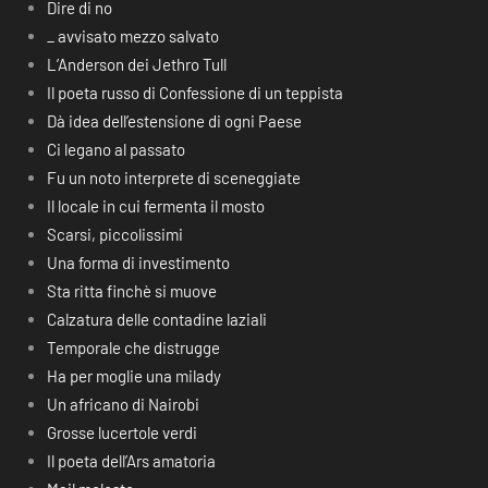
Dire di no
_ avvisato mezzo salvato
L’Anderson dei Jethro Tull
Il poeta russo di Confessione di un teppista
Dà idea dell’estensione di ogni Paese
Ci legano al passato
Fu un noto interprete di sceneggiate
Il locale in cui fermenta il mosto
Scarsi, piccolissimi
Una forma di investimento
Sta ritta finchè si muove
Calzatura delle contadine laziali
Temporale che distrugge
Ha per moglie una milady
Un africano di Nairobi
Grosse lucertole verdi
Il poeta dell’Ars amatoria