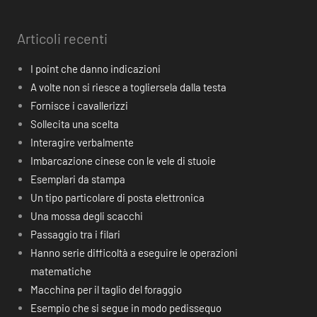
Articoli recenti
I point che danno indicazioni
A volte non si riesce a togliersela dalla testa
Fornisce i cavallerizzi
Sollecita una scelta
Interagire verbalmente
Imbarcazione cinese con le vele di stuoie
Esemplari da stampa
Un tipo particolare di posta elettronica
Una mossa degli scacchi
Passaggio tra i filari
Hanno serie difficoltà a eseguire le operazioni
matematiche
Macchina per il taglio del foraggio
Esempio che si segue in modo pedissequo