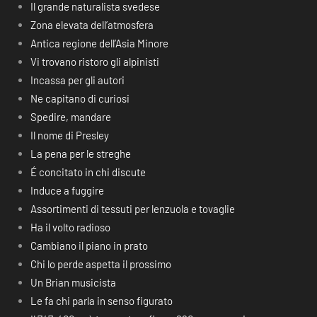
Il grande naturalista svedese
Zona elevata dell’atmosfera
Antica regione dell’Asia Minore
Vi trovano ristoro gli alpinisti
Incassa per gli autori
Ne capitano di curiosi
Spedire, mandare
Il nome di Presley
La pena per le streghe
É concitato in chi discute
Induce a fuggire
Assortimenti di tessuti per lenzuola e tovaglie
Ha il volto radioso
Cambiano il piano in prato
Chi lo perde aspetta il prossimo
Un Brian musicista
Le fa chi parla in senso figurato