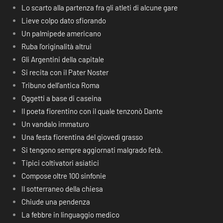
Lo scarto alla partenza fra gli atleti di alcune gare
Lieve colpo dato sfiorando
Un palmipede americano
Ruba l’originalità altrui
Gli Argentini della capitale
Si recita con il Pater Noster
Tribuno dell’antica Roma
Oggetti a base di caseina
Il poeta fiorentino con il quale tenzonò Dante
Un vandalo immaturo
Una festa fiorentina del giovedì grasso
Si tengono sempre aggiornati malgrado l’età.
Tipici coltivatori asiatici
Compose oltre 100 sinfonie
Il sotterraneo della chiesa
Chiude una pendenza
La febbre in linguaggio medico