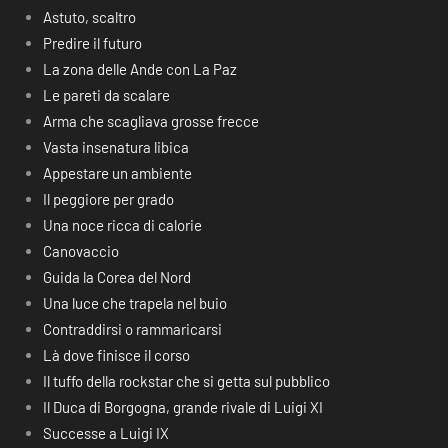
Astuto, scaltro
Predire il futuro
La zona delle Ande con La Paz
Le pareti da scalare
Arma che scagliava grosse frecce
Vasta insenatura libica
Appestare un ambiente
Il peggiore per grado
Una noce ricca di calorie
Canovaccio
Guida la Corea del Nord
Una luce che trapela nel buio
Contraddirsi o rammaricarsi
Là dove finisce il corso
Il tuffo della rockstar che si getta sul pubblico
Il Duca di Borgogna, grande rivale di Luigi XI
Successe a Luigi IX