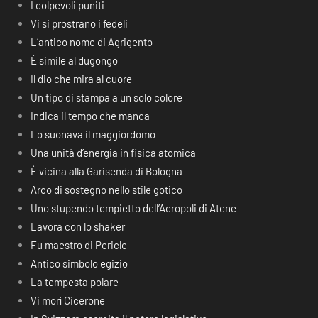
I colpevoli puniti
Vi si prostrano i fedeli
L’antico nome di Agrigento
È simile al dugongo
Il dio che mira al cuore
Un tipo di stampa a un solo colore
Indica il tempo che manca
Lo suonava il maggiordomo
Una unità d’energia in fisica atomica
È vicina alla Garisenda di Bologna
Arco di sostegno nello stile gotico
Uno stupendo tempietto dell’Acropoli di Atene
Lavora con lo shaker
Fu maestro di Pericle
Antico simbolo egizio
La tempesta polare
Vi morì Cicerone