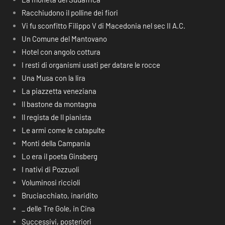
Racchiudono il polline dei fiori
Vi fu sconfitto Filippo V di Macedonia nel sec II A.C.
Un Comune del Mantovano
Hotel con angolo cottura
I resti di organismi usati per datare le rocce
Una Musa con la lira
La piazzetta veneziana
Il bastone da montagna
Il regista de Il pianista
Le armi come le catapulte
Monti della Campania
Lo era il poeta Ginsberg
I nativi di Pozzuoli
Voluminosi riccioli
Bruciacchiato, inaridito
_ delle Tre Gole, in Cina
Successivi, posteriori