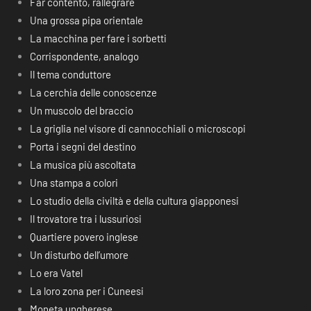
Far contento, rallegrare
Una grossa pipa orientale
La macchina per fare i sorbetti
Corrispondente, analogo
Il tema conduttore
La cerchia delle conoscenze
Un muscolo del braccio
La griglia nel visore di cannocchiali o microscopi
Porta i segni del destino
La musica più ascoltata
Una stampa a colori
Lo studio della civiltà e della cultura giapponesi
Il trovatore tra i lussuriosi
Quartiere povero inglese
Un disturbo dell’umore
Lo era Vatel
La loro zona per i Cuneesi
Moneta ungherese