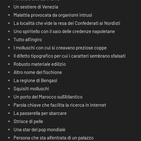
Un sestiere di Venezia
Malattia provocata da organismi intrusi
La località che vide la resa dei Confederati ai Nordisti
Uno spiritello con il saio delle credenze napoletane
Tutto all’ingiro
I molluschi con cui si creavano preziose coppe
Il difetto tipografico per cui i caratteri sembrano sfalsati
Robusto materiale edilizio
Altro nome del fischione
La regione di Bengasi
Squisiti molluschi
Un porto del Marocco sull’Atlantico
Parola chiave che facilita la ricerca in Internet
La passerella per sbarcare
Strisce di pelle
Una star del pop mondiale
Persona che sta all’entrata di un palazzo