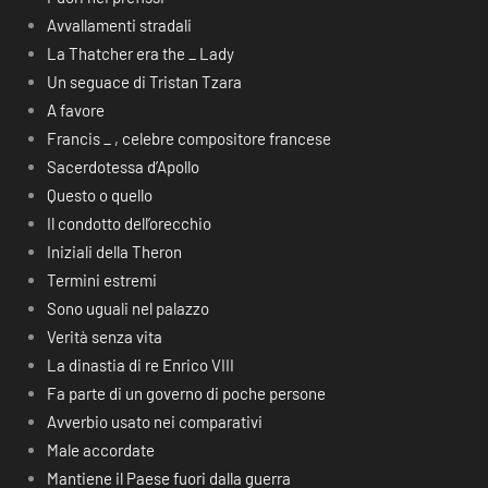
Avvallamenti stradali
La Thatcher era the _ Lady
Un seguace di Tristan Tzara
A favore
Francis _ , celebre compositore francese
Sacerdotessa d’Apollo
Questo o quello
Il condotto dell’orecchio
Iniziali della Theron
Termini estremi
Sono uguali nel palazzo
Verità senza vita
La dinastia di re Enrico VIII
Fa parte di un governo di poche persone
Avverbio usato nei comparativi
Male accordate
Mantiene il Paese fuori dalla guerra