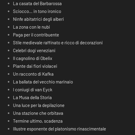
La casata del Barbarossa
Sciocco… in tono ironico
Ninfe abitatrici degli alberi
La zona con le nubi
Paga per il contribuente
Stile medievale raffinato e ricco di decorazioni
Celebri dogi veneziani
Il cagnolino di Obelix
Piante dai fiori violacei
Un racconto di Kafka
La ballata del vecchio marinaio
I coniugi di van Eyck
La Musa della Storia
Una luce per la depilazione
Una stazione che orbitava
Termine ultimo, scadenza
Illustre esponente del platonismo rinascimentale