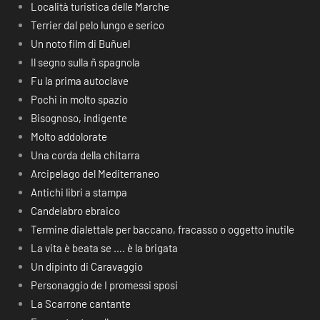
Località turistica delle Marche
Terrier dal pelo lungo e serico
Un noto film di Buñuel
Il segno sulla ñ spagnola
Fu la prima autoclave
Pochi in molto spazio
Bisognoso, indigente
Molto addolorate
Una corda della chitarra
Arcipelago del Mediterraneo
Antichi libri a stampa
Candelabro ebraico
Termine dialettale per baccano, fracasso o oggetto inutile
La vita è beata se …. è la brigata
Un dipinto di Caravaggio
Personaggio de I promessi sposi
La Scarrone cantante