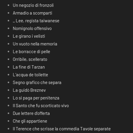
Un negozio di fronzoli
Armadio a scomparti
_ Lee, regista taiwanese
Nomignolo offensivo
Le girano i velisti
Un vuoto nella memoria
Le borracce di pelle
Orribile, scellerato
La fine di Tarzan
L’acqua de toilette
Segno grafico che separa
La guidò Breznev
Lo si paga per penitenza
Il Santo che fu scorticato vivo
Due lettere d’offerta
Che gli appartiene
Il Terence che scrisse la commedia Tavole separate