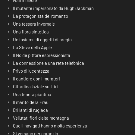
Mail moleste
Il mutante impersonato da Hugh Jackman
La protagonista del romanzo
Una tessera invernale
Una fibra sintetica
Un insieme di oggetti di pregio
Lo Steve della Apple
Il Nolde pittore espressionista
La connessione a una rete telefonica
Privo di lucentezza
Il cantiere con i muratori
Cittadina laziale sul Liri
Una tenera piantina
Il marito della Frau
Brillanti di rugiada
Vellutati fiori d’alta montagna
Quelli navigati hanno molta esperienza
Si versano per garanzia