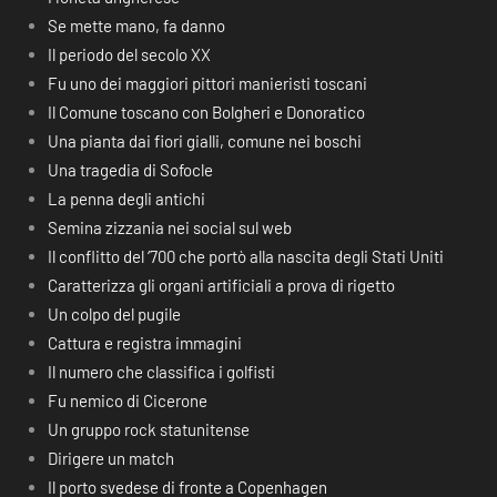
Se mette mano, fa danno
Il periodo del secolo XX
Fu uno dei maggiori pittori manieristi toscani
Il Comune toscano con Bolgheri e Donoratico
Una pianta dai fiori gialli, comune nei boschi
Una tragedia di Sofocle
La penna degli antichi
Semina zizzania nei social sul web
Il conflitto del ‘700 che portò alla nascita degli Stati Uniti
Caratterizza gli organi artificiali a prova di rigetto
Un colpo del pugile
Cattura e registra immagini
Il numero che classifica i golfisti
Fu nemico di Cicerone
Un gruppo rock statunitense
Dirigere un match
Il porto svedese di fronte a Copenhagen