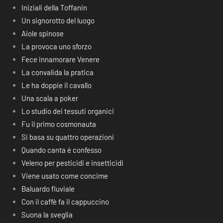
Iniziali della Toffanin
Un signorotto del luogo
Aiole spinose
La provoca uno sforzo
Fece innamorare Venere
La convalida la pratica
Le ha doppie il cavallo
Una scala a poker
Lo studio dei tessuti organici
Fu il primo cosmonauta
Si basa su quattro operazioni
Quando canta è confesso
Veleno per pesticidi e insetticidi
Viene usato come concime
Baluardo fluviale
Con il caffè fa il cappuccino
Suona la sveglia