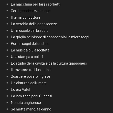
La macchina per fare i sorbetti
Corrispondente, analogo
Il tema conduttore
La cerchia delle conoscenze
Un muscolo del braccio
La griglia nel visore di cannocchiali o microscopi
Porta i segni del destino
La musica più ascoltata
Una stampa a colori
Lo studio della civiltà e della cultura giapponesi
Il trovatore tra i lussuriosi
Quartiere povero inglese
Un disturbo dell’umore
Lo era Vatel
La loro zona per i Cuneesi
Moneta ungherese
Se mette mano, fa danno