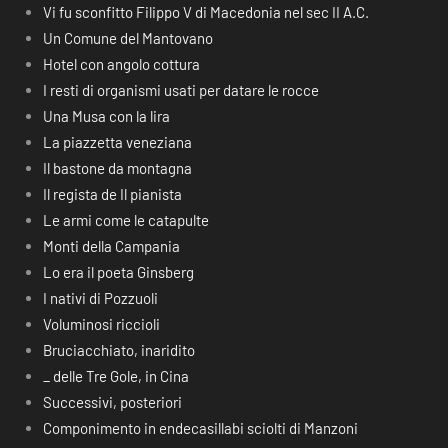
Vi fu sconfitto Filippo V di Macedonia nel sec II A.C.
Un Comune del Mantovano
Hotel con angolo cottura
I resti di organismi usati per datare le rocce
Una Musa con la lira
La piazzetta veneziana
Il bastone da montagna
Il regista de Il pianista
Le armi come le catapulte
Monti della Campania
Lo era il poeta Ginsberg
I nativi di Pozzuoli
Voluminosi riccioli
Bruciacchiato, inaridito
_ delle Tre Gole, in Cina
Successivi, posteriori
Componimento in endecasillabi sciolti di Manzoni