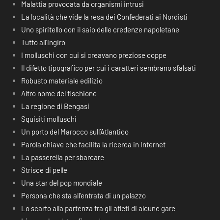
Malattia provocata da organismi intrusi
La località che vide la resa dei Confederati ai Nordisti
Uno spiritello con il saio delle credenze napoletane
Tutto all’ingiro
I molluschi con cui si creavano preziose coppe
Il difetto tipografico per cui i caratteri sembrano sfalsati
Robusto materiale edilizio
Altro nome del fischione
La regione di Bengasi
Squisiti molluschi
Un porto del Marocco sull’Atlantico
Parola chiave che facilita la ricerca in Internet
La passerella per sbarcare
Strisce di pelle
Una star del pop mondiale
Persona che sta all’entrata di un palazzo
Lo scarto alla partenza fra gli atleti di alcune gare