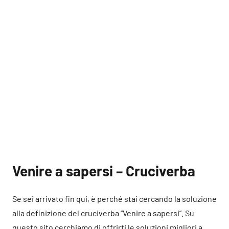
Venire a sapersi – Cruciverba
Se sei arrivato fin qui, è perché stai cercando la soluzione
alla definizione del cruciverba “Venire a sapersi”. Su
questo sito cerchiamo di offrirti le soluzioni migliori a