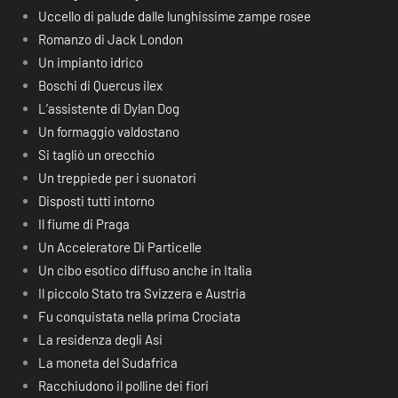
Uccello di palude dalle lunghissime zampe rosee
Romanzo di Jack London
Un impianto idrico
Boschi di Quercus ilex
L’assistente di Dylan Dog
Un formaggio valdostano
Si tagliò un orecchio
Un treppiede per i suonatori
Disposti tutti intorno
Il fiume di Praga
Un Acceleratore Di Particelle
Un cibo esotico diffuso anche in Italia
Il piccolo Stato tra Svizzera e Austria
Fu conquistata nella prima Crociata
La residenza degli Asi
La moneta del Sudafrica
Racchiudono il polline dei fiori