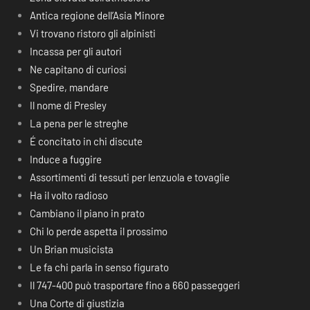
Antica regione dell’Asia Minore
Vi trovano ristoro gli alpinisti
Incassa per gli autori
Ne capitano di curiosi
Spedire, mandare
Il nome di Presley
La pena per le streghe
É concitato in chi discute
Induce a fuggire
Assortimenti di tessuti per lenzuola e tovaglie
Ha il volto radioso
Cambiano il piano in prato
Chi lo perde aspetta il prossimo
Un Brian musicista
Le fa chi parla in senso figurato
Il 747-400 può trasportare fino a 660 passeggeri
Una Corte di giustizia