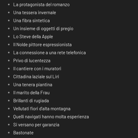
La protagonista del romanzo
Una tessera invernale
Una fibra sintetica
Un insieme di oggetti di pregio
Lo Steve della Apple
Il Nolde pittore espressionista
La connessione a una rete telefonica
Privo di lucentezza
Il cantiere con i muratori
Cittadina laziale sul Liri
Una tenera piantina
Il marito della Frau
Brillanti di rugiada
Vellutati fiori d’alta montagna
Quelli navigati hanno molta esperienza
Si versano per garanzia
Bastonate