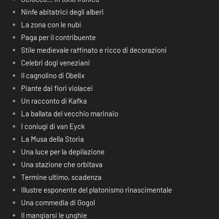
Ninfe abitatrici degli alberi
La zona con le nubi
Paga per il contribuente
Stile medievale raffinato e ricco di decorazioni
Celebri dogi veneziani
Il cagnolino di Obelix
Piante dai fiori violacei
Un racconto di Kafka
La ballata del vecchio marinaio
I coniugi di van Eyck
La Musa della Storia
Una luce per la depilazione
Una stazione che orbitava
Termine ultimo, scadenza
Illustre esponente del platonismo rinascimentale
Una commedia di Gogol
Il mangiarsi le unghie