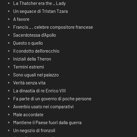
La Thatcher era the _ Lady
Un seguace di Tristan Tzara
A favore
Francis _ , celebre compositore francese
Sacerdotessa d’Apollo
Questo o quello
Il condotto dell’orecchio
Iniziali della Theron
Termini estremi
Sono uguali nel palazzo
Verità senza vita
La dinastia di re Enrico VIII
Fa parte di un governo di poche persone
Avverbio usato nei comparativi
Male accordate
Mantiene il Paese fuori dalla guerra
Un negozio di fronzoli