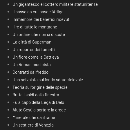
Un gigantesco elicottero militare statunitense
Il passo da cui nasce l’Adige
Immemore dei benefici ricevuti
Il re di tutte le montagne
Un ordine che non si discute
La città di Superman
Un reporter dei fumetti
Un fiore come la Cattleya
Un Roman musicista
Contratti dal freddo
Una scivolata sul fondo sdrucciolevole
Teoria sull’origine delle specie
Butta i soldi dalla finestra
Fu a capo della Lega di Delo
Aiutò Gesù a portare la croce
Minerale che dà il rame
Un sestiere di Venezia