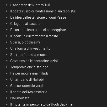
L’Anderson dei Jethro Tull
Il poeta russo di Confessione di un teppista
Dà idea dell’estensione di ogni Paese
Ci legano al passato
Fu un noto interprete di sceneggiate
Il locale in cui fermenta il mosto
Scarsi, piccolissimi
Una forma di investimento
Sta ritta finchè si muove
Calzatura delle contadine laziali
Temporale che distrugge
Ha per moglie una milady
Un africano di Nairobi
Grosse lucertole verdi
Il poeta dell’Ars amatoria
Mail moleste
Il mutante impersonato da Hugh Jackman