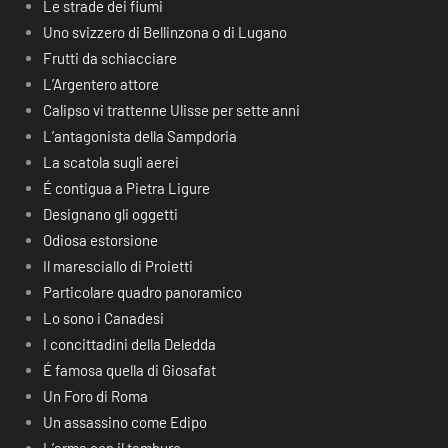
Le strade dei fiumi
Uno svizzero di Bellinzona o di Lugano
Frutti da schiacciare
L’Argentero attore
Calipso vi trattenne Ulisse per sette anni
L’antagonista della Sampdoria
La scatola sugli aerei
É contigua a Pietra Ligure
Designano gli oggetti
Odiosa estorsione
Il maresciallo di Proietti
Particolare quadro panoramico
Lo sono i Canadesi
I concittadini della Deledda
É famosa quella di Giosafat
Un Foro di Roma
Un assassino come Edipo