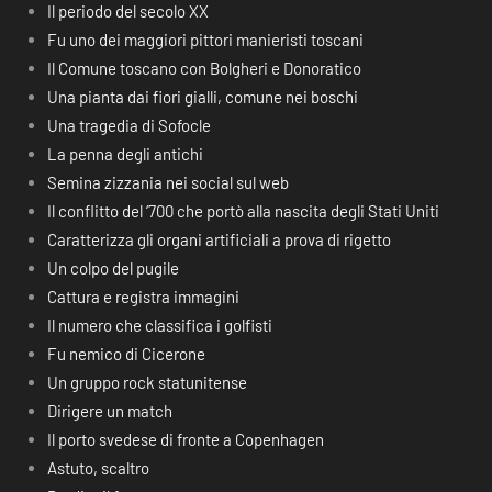
Il periodo del secolo XX
Fu uno dei maggiori pittori manieristi toscani
Il Comune toscano con Bolgheri e Donoratico
Una pianta dai fiori gialli, comune nei boschi
Una tragedia di Sofocle
La penna degli antichi
Semina zizzania nei social sul web
Il conflitto del ‘700 che portò alla nascita degli Stati Uniti
Caratterizza gli organi artificiali a prova di rigetto
Un colpo del pugile
Cattura e registra immagini
Il numero che classifica i golfisti
Fu nemico di Cicerone
Un gruppo rock statunitense
Dirigere un match
Il porto svedese di fronte a Copenhagen
Astuto, scaltro