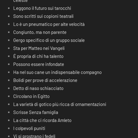
celeste
Leggono il futuro sui tarocchi
Sono scritti sui copioni teatrali
Lo è un pneumatico per alte velocità
Congiunto, ma non parente
Gergo specifico di un gruppo sociale
Sta per Matteo nei Vangeli
É propria di chi ha talento
Possono essere infondate
Ha nel suo cane un indispensabile compagno
Bolidi per prove di accelerazione
Detto di naso schiacciato
Circolano in Egitto
La varietà di gotico più ricca di ornamentazioni
Scrisse Senza famiglia
La città che ci ricorda Amleto
I colpevoli puniti
Vi si prostrano i fedeli