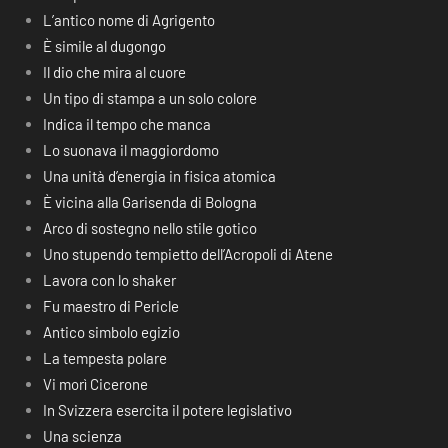
L’antico nome di Agrigento
È simile al dugongo
Il dio che mira al cuore
Un tipo di stampa a un solo colore
Indica il tempo che manca
Lo suonava il maggiordomo
Una unità d’energia in fisica atomica
È vicina alla Garisenda di Bologna
Arco di sostegno nello stile gotico
Uno stupendo tempietto dell’Acropoli di Atene
Lavora con lo shaker
Fu maestro di Pericle
Antico simbolo egizio
La tempesta polare
Vi morì Cicerone
In Svizzera esercita il potere legislativo
Una scienza