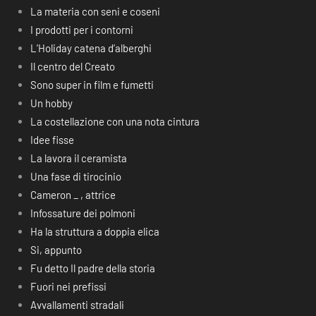
La materia con seni e coseni
I prodotti per i contorni
L’Holiday catena d’alberghi
Il centro del Creato
Sono super in film e fumetti
Un hobby
La costellazione con una nota cintura
Idee fisse
La lavora il ceramista
Una fase di tirocinio
Cameron _ , attrice
Infossature dei polmoni
Ha la struttura a doppia elica
Si, appunto
Fu detto Il padre della storia
Fuori nei prefissi
Avvallamenti stradali