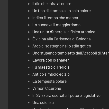
Il dio che mira al cuore
Un tipo di stampa a un solo colore
Indica il tempo che manca
Lo suonava il maggiordomo
Una unità d’energia in fisica atomica
È vicina alla Garisenda di Bologna
Arco di sostegno nello stile gotico
Uno stupendo tempietto dell’Acropoli di Ate
Lavora con lo shaker
Fu maestro di Pericle
Antico simbolo egizio
La tempesta polare
Vi morì Cicerone
In Svizzera esercita il potere legislativo
Una scienza