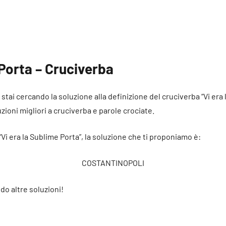
 Porta – Cruciverba
é stai cercando la soluzione alla definizione del cruciverba “Vi era
uzioni migliori a cruciverba e parole crociate.
“Vi era la Sublime Porta”, la soluzione che ti proponiamo è:
COSTANTINOPOLI
do altre soluzioni!