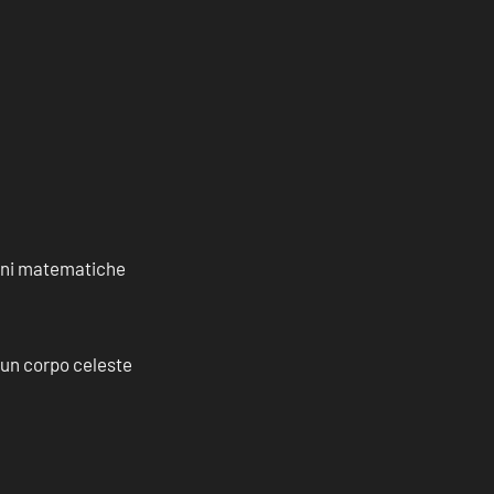
ioni matematiche
a un corpo celeste