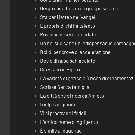
Gergo specifico di un gruppo sociale
Sta per Matteo nei Vangeli
É propria di chi ha talento
Possono essere infondate
Ha nel suo cane un indispensabile compagn
Bolidi per prove di accelerazione
Detto di naso schiacciato
Circolano in Egitto
La varietà di gotico più ricca di ornamentaz
Scrisse Senza famiglia
La città che ci ricorda Amleto
I colpevoli puniti
Vi si prostrano i fedeli
L’antico nome di Agrigento
È simile al dugongo