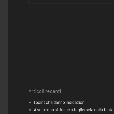
Articoli recenti
I point che danno indicazioni
A volte non si riesce a togliersela dalla testa